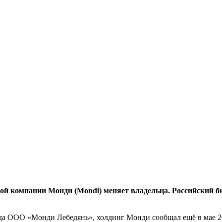
кой компании Монди (Mondi) меняет владельца. Российский б
вода ООО «Монди Лебедянь», холдинг Монди сообщал ещё в мае 2