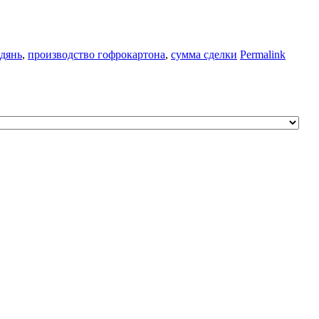
дянь
,
производство гофрокартона
,
сумма сделки
Permalink