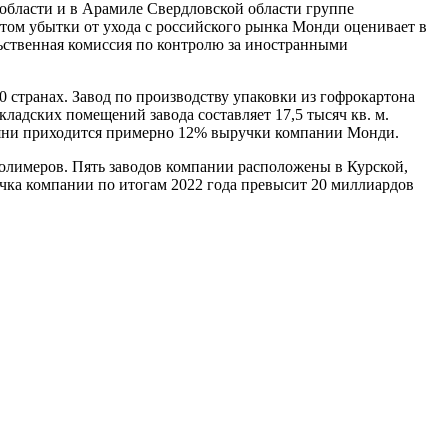
 области и в Арамиле Свердловской области группе
том убытки от ухода с российского рынка Монди оценивает в
льственная комиссия по контролю за иностранными
 странах. Завод по производству упаковки из гофрокартона
адских помещений завода составляет 17,5 тысяч кв. м.
бедяни приходится примерно 12% выручки компании Монди.
олимеров. Пять заводов компании расположены в Курской,
учка компании по итогам 2022 года превысит 20 миллиардов