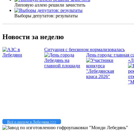
Липовую аллею решили зачистить
Выборы депутатов: результаты
Новости за неделю
Ситуация с бензином нормализовалась
День города: главная с
«Л
Всё о погоде в Лебедяни >>>