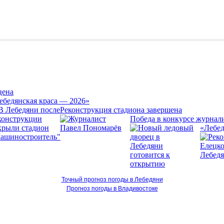
цена
ебедянская краса — 2026»
Реконструкция стадиона завершена
Победа в конкурсе журнал
«Лебед
Точный прогноз погоды в Лебедяни
Прогноз погоды в Владивостоке