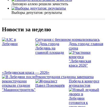
Липовую аллею решили зачистить
Выборы депутатов: результаты
Новости за неделю
Ситуация с бензином нормализовалась
День города: главная
сцена
«Лебедянская краса — 2026»
Реконструкция стадиона завершена
Победа в конкурсе
журналистов