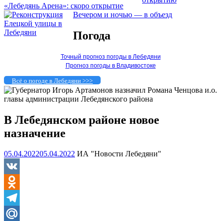
«Лебедянь Арена»: скоро открытие
Вечером и ночью — в объезд
Погода
Точный прогноз погоды в Лебедяни
Прогноз погоды в Владивостоке
Всё о погоде в Лебедяни >>>
В Лебедянском районе новое
назначение
05.04.2022
05.04.2022
ИА "Новости Лебедяни"
VK
Odnoklassniki
Telegram