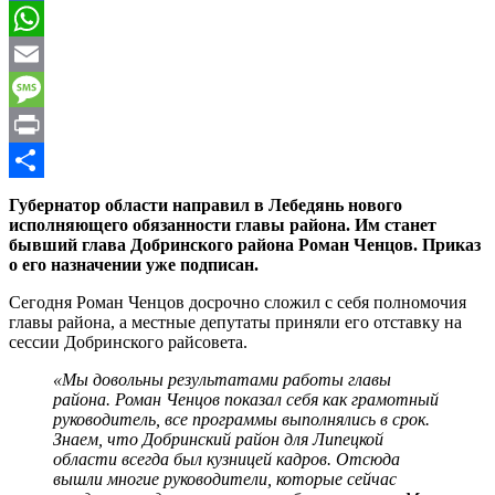
Mail.Ru
WhatsApp
Email
Message
Print
Отправить
Губернатор области направил в Лебедянь нового
исполняющего обязанности главы района. Им станет
бывший глава Добринского района Роман Ченцов. Приказ
о его назначении уже подписан.
Сегодня Роман Ченцов досрочно сложил с себя полномочия
главы района, а местные депутаты приняли его отставку на
сессии Добринского райсовета.
«Мы довольны результатами работы главы
района. Роман Ченцов показал себя как грамотный
руководитель, все программы выполнялись в срок.
Знаем, что Добринский район для Липецкой
области всегда был кузницей кадров. Отсюда
вышли многие руководители, которые сейчас