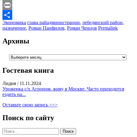
Message
Print
Экономика
глава райадминистрации
,
лебедянский район
,
Отправить
назначение
,
Роман Панфилов
,
Роман Ченцов
Permalink
Архивы
Архивы
Гостевая книга
Лидия
/
11.11.2024
Уроженка с/х Агроном. живу в Москве. Часто приходится
ездить на...
Оставьте свою запись >>>
Поиск по сайту
Найти: