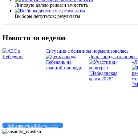
Липовую аллею решили зачистить
Выборы депутатов: результаты
Новости за неделю
Ситуация с бензином нормализовалась
День города: главная с
«Л
Всё о погоде в Лебедяни >>>