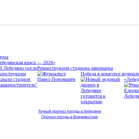
цена
ебедянская краса — 2026»
Реконструкция стадиона завершена
Победа в конкурсе журнал
«Лебед
Точный прогноз погоды в Лебедяни
Прогноз погоды в Владивостоке