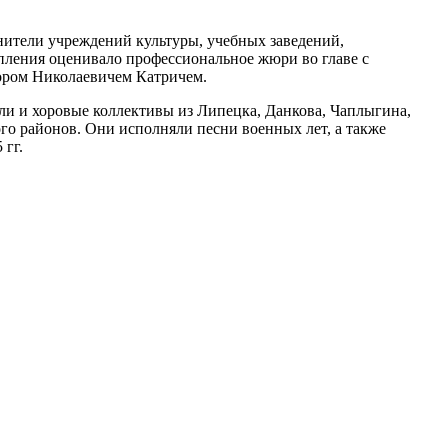
лнители учреждений культуры, учебных заведений,
тупления оценивало профессиональное жюри во главе с
дором Николаевичем Катричем.
ли и хоровые коллективы из Липецка, Данкова, Чаплыгина,
ого районов. Они исполняли песни военных лет, а также
 гг.