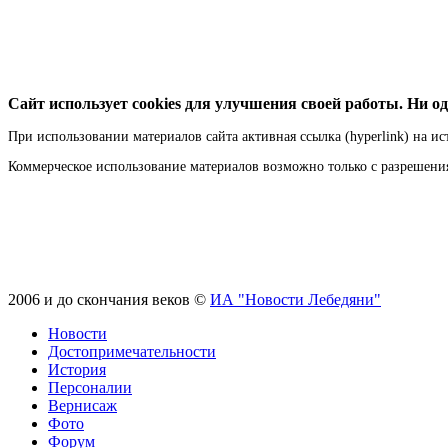
Сайт использует cookies для улучшения своей работы. Ни од
При использовании материалов сайта активная ссылка (hyperlink) на ис
Коммерческое использование материалов возможно только с разрешен
2006 и до скончания веков ©
ИА "Новости Лебедяни"
Новости
Достопримечательности
История
Персоналии
Вернисаж
Фото
Форум