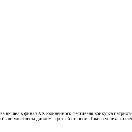
ва вышел в финал XX юбилейного фестиваля-конкурса патриоти
ыли удостоены диплома третьей степени. Такого успеха коллект