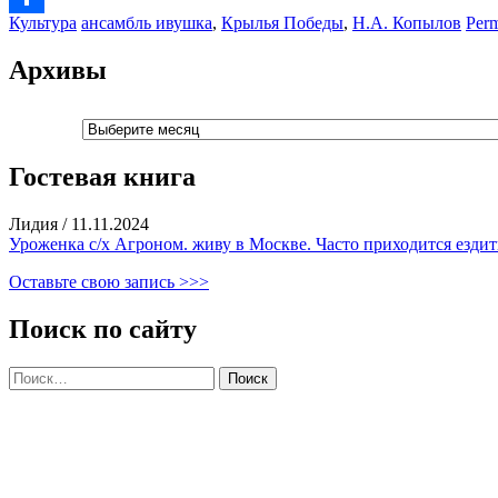
Культура
ансамбль ивушка
,
Крылья Победы
,
Н.А. Копылов
Perm
Отправить
Архивы
Архивы
Гостевая книга
Лидия
/
11.11.2024
Уроженка с/х Агроном. живу в Москве. Часто приходится ездить
Оставьте свою запись >>>
Поиск по сайту
Найти: