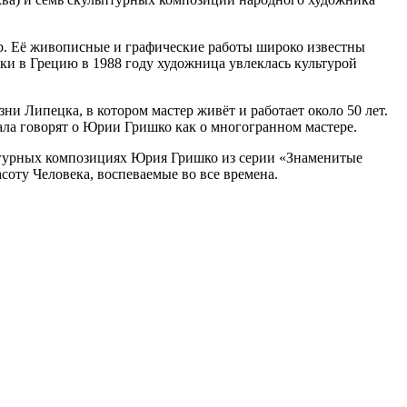
сор. Её живописные и графические работы широко известны
ки в Грецию в 1988 году художница увлеклась культурой
и Липецка, в котором мастер живёт и работает около 50 лет.
ала говорят о Юрии Гришко как о многогранном мастере.
игурных композициях Юрия Гришко из серии «Знаменитые
оту Человека, воспеваемые во все времена.