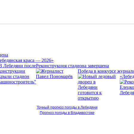
цена
ебедянская краса — 2026»
Реконструкция стадиона завершена
Победа в конкурсе журнал
«Лебед
Точный прогноз погоды в Лебедяни
Прогноз погоды в Владивостоке