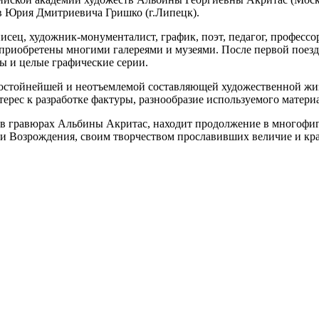
в Юрия Дмитриевича Гришко (г.Липецк).
писец, художник-монументалист, график, поэт, педагог, профес
 приобретены многими галереями и музеями. После первой поезд
ы и целые графические серии.
 достойнейшей и неотъемлемой составляющей художественной жизн
ерес к разработке фактуры, разнообразие используемого матери
я в гравюрах Альбины Акритас, находит продолжение в многоф
и Возрождения, своим творчеством прославивших величие и крас