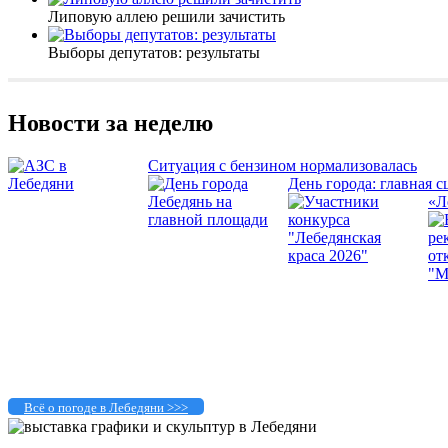
Липовую аллею решили зачистить
Выборы депутатов: результаты
Новости за неделю
Ситуация с бензином нормализовалась
День города: главная с
«Л
Всё о погоде в Лебедяни >>>