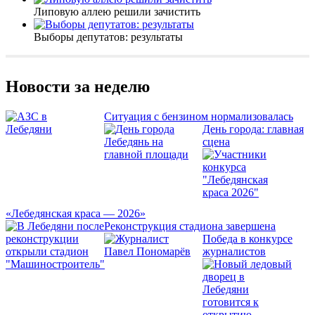
Липовую аллею решили зачистить
Выборы депутатов: результаты
Новости за неделю
Ситуация с бензином нормализовалась
День города: главная
сцена
«Лебедянская краса — 2026»
Реконструкция стадиона завершена
Победа в конкурсе
журналистов