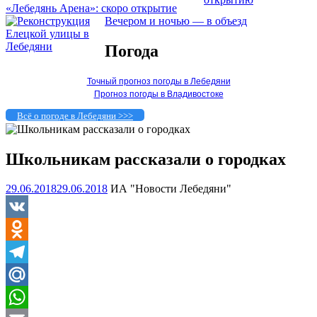
«Лебедянь Арена»: скоро открытие
Вечером и ночью — в объезд
Погода
Точный прогноз погоды в Лебедяни
Прогноз погоды в Владивостоке
Всё о погоде в Лебедяни >>>
Школьникам рассказали о городках
29.06.2018
29.06.2018
ИА "Новости Лебедяни"
VK
Odnoklassniki
Telegram
Mail.Ru