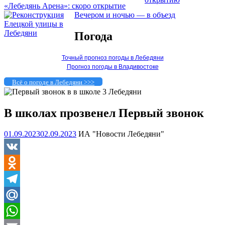
«Лебедянь Арена»: скоро открытие
Вечером и ночью — в объезд
Погода
Точный прогноз погоды в Лебедяни
Прогноз погоды в Владивостоке
Всё о погоде в Лебедяни >>>
В школах прозвенел Первый звонок
01.09.2023
02.09.2023
ИА "Новости Лебедяни"
VK
Odnoklassniki
Telegram
Mail.Ru