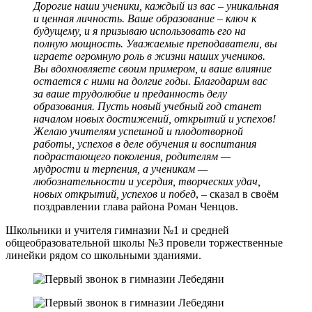
Дорогие наши ученики, каждый из вас – уникальная
и ценная личность. Ваше образование – ключ к
будущему, и я призываю использовать его на
полную мощность. Уважаемые преподаватели, вы
играете огромную роль в жизни наших учеников.
Вы вдохновляете своим примером, и ваше влияние
остается с ними на долгие годы. Благодарим вас
за ваше трудолюбие и преданность делу
образования. Пусть новый учебный год станет
началом новых достижений, открытий и успехов!
Желаю учителям успешной и плодотворной
работы, успехов в деле обучения и воспитания
подрастающего поколения, родителям —
мудрости и терпения, а ученикам —
любознательности и усердия, творческих удач,
новых открытий, успехов и побед
, – сказал в своём
поздравлении глава района Роман Ченцов.
Школьники и учителя гимназии №1 и средней
общеобразовательной школы №3 провели торжественные
линейки рядом со школьными зданиями.