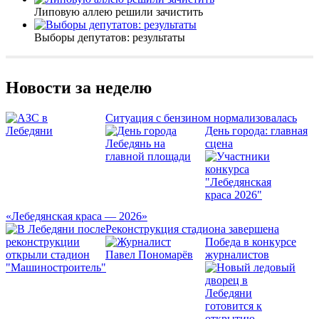
Липовую аллею решили зачистить
Выборы депутатов: результаты
Новости за неделю
Ситуация с бензином нормализовалась
День города: главная
сцена
«Лебедянская краса — 2026»
Реконструкция стадиона завершена
Победа в конкурсе
журналистов