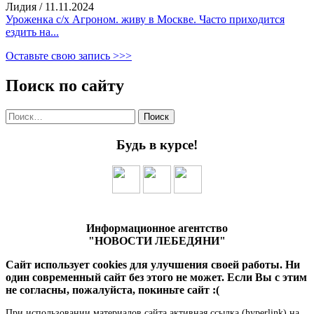
Лидия
/
11.11.2024
Уроженка с/х Агроном. живу в Москве. Часто приходится
ездить на...
Оставьте свою запись >>>
Поиск по сайту
Найти:
Будь в курсе!
Информационное агентство
"НОВОСТИ ЛЕБЕДЯНИ"
Сайт использует cookies для улучшения своей работы. Ни
один современный сайт без этого не может. Если Вы с этим
не согласны, пожалуйста, покиньте сайт :(
При использовании материалов сайта активная ссылка (hyperlink) на