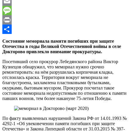
WhatsApp
Email
Message
Print
Отправить
Состояние мемориала памяти погибших при защите
Отечества в годы Великой Отечественной войны в селе
Докторово привлекло внимание прокуратуры.
Посетивший село прокурор Лебедянского района Виктор
Кузнецов обнаружил, что мемориал нужно срочно
ремонтировать: на нём разрушилась кирпичная кладка,
отслоилась краска. Территория вокруг мемориала не
благоустроена, захламлена пластиковыми бутылками,
окурками, бытовым мусором. Прокурор посчитал такое
состояние мемориала недопустимым по отношению к памяти
павших воинов, тем более накануне 75-летия Победы.
По факту выявленных нарушений Закона РФ от 14.01.1993 №
4292-1 «Об увековечении памяти погибших при защите
Отечества» и Закона Липецкой области от 31.03.2015 № 397-