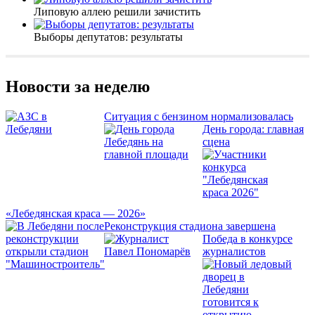
Липовую аллею решили зачистить
Выборы депутатов: результаты
Новости за неделю
Ситуация с бензином нормализовалась
День города: главная
сцена
«Лебедянская краса — 2026»
Реконструкция стадиона завершена
Победа в конкурсе
журналистов