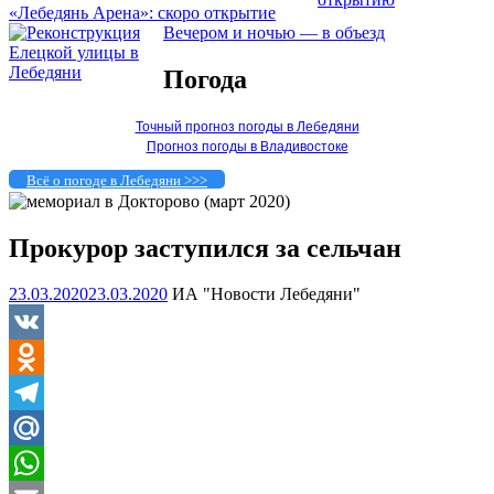
«Лебедянь Арена»: скоро открытие
Вечером и ночью — в объезд
Погода
Точный прогноз погоды в Лебедяни
Прогноз погоды в Владивостоке
Всё о погоде в Лебедяни >>>
Прокурор заступился за сельчан
23.03.2020
23.03.2020
ИА "Новости Лебедяни"
VK
Odnoklassniki
Telegram
Mail.Ru