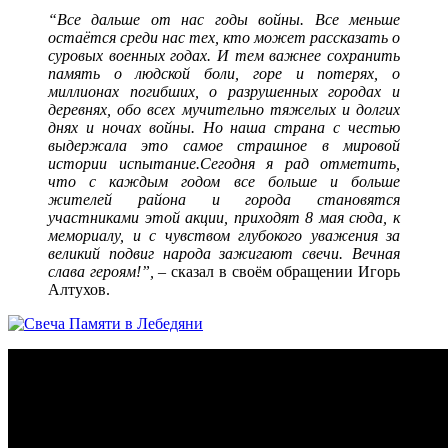
“Все дальше от нас годы войны. Все меньше
остаётся среди нас тех, кто может рассказать о
суровых военных годах. И тем важнее сохранить
память о людской боли, горе и потерях, о
миллионах погибших, о разрушенных городах и
деревнях, обо всех мучительно тяжелых и долгих
днях и ночах войны. Но наша страна с честью
выдержала это самое страшное в мировой
истории испытание.Сегодня я рад отметить,
что с каждым годом все больше и больше
жителей района и города становятся
участниками этой акции, приходят 8 мая сюда, к
мемориалу, и с чувством глубокого уважения за
великий подвиг народа зажигают свечи. Вечная
слава героям!”,
– сказал в своём обращении Игорь
Алтухов.