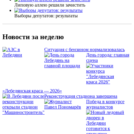
Липовую аллею решили зачистить
Выборы депутатов: результаты
Новости за неделю
Ситуация с бензином нормализовалась
День города: главная
сцена
«Лебедянская краса — 2026»
Реконструкция стадиона завершена
Победа в конкурсе
журналистов