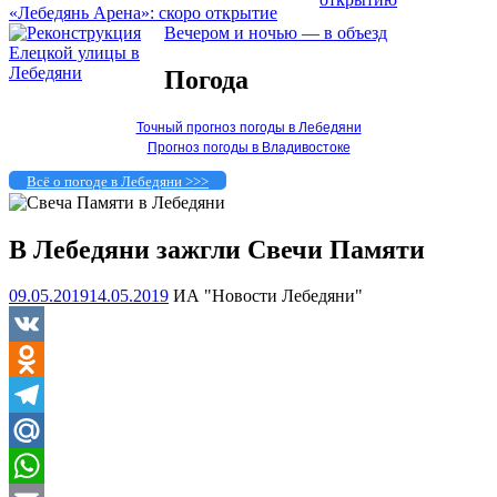
«Лебедянь Арена»: скоро открытие
Вечером и ночью — в объезд
Погода
Точный прогноз погоды в Лебедяни
Прогноз погоды в Владивостоке
Всё о погоде в Лебедяни >>>
В Лебедяни зажгли Свечи Памяти
09.05.2019
14.05.2019
ИА "Новости Лебедяни"
VK
Odnoklassniki
Telegram
Mail.Ru