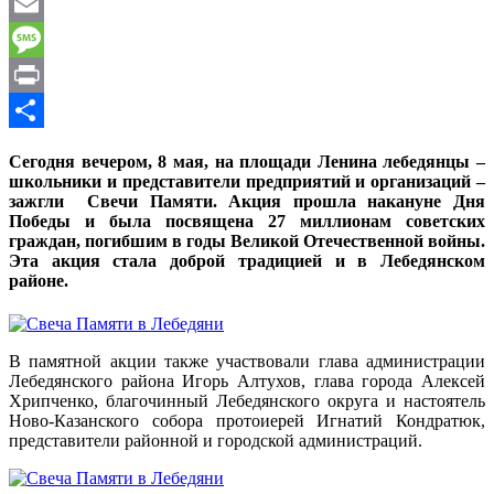
WhatsApp
Email
Message
Print
Отправить
Сегодня вечером, 8 мая, на площади Ленина лебедянцы –
школьники и представители предприятий и организаций –
зажгли Свечи Памяти. Акция прошла накануне Дня
Победы и была посвящена 27 миллионам советских
граждан, погибшим в годы Великой Отечественной войны.
Эта акция стала доброй традицией и в Лебедянском
районе.
В памятной акции также участвовали глава администрации
Лебедянского района Игорь Алтухов, глава города Алексей
Хрипченко, благочинный Лебедянского округа и настоятель
Ново-Казанского собора протоиерей Игнатий Кондратюк,
представители районной и городской администраций.