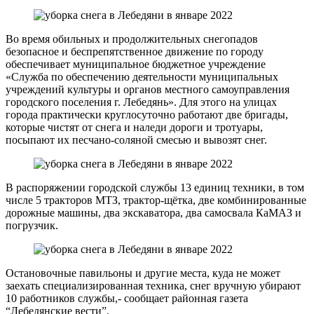
Во время обильных и продолжительных снегопадов
безопасное и беспрепятственное движение по городу
обеспечивает муниципальное бюджетное учреждение
«Служба по обеспечению деятельности муниципальных
учреждений культуры и органов местного самоуправления
городского поселения г. Лебедянь». Для этого на улицах
города практически круглосуточно работают две бригады,
которые чистят от снега и наледи дороги и тротуары,
посыпают их песчано-соляной смесью и вывозят снег.
В распоряжении городской службы 13 единиц техники, в том
числе 5 тракторов МТЗ, трактор-щётка, две комбинированные
дорожные машины, два экскаватора, два самосвала КаМАЗ и
погрузчик.
Остановочные павильоны и другие места, куда не может
заехать специализированная техника, снег вручную убирают
10 работников службы,- сообщает районная газета
“Лебедянские вести”.