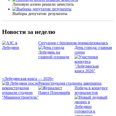
Липовую аллею решили зачистить
Выборы депутатов: результаты
Новости за неделю
Ситуация с бензином нормализовалась
День города: главная
сцена
«Лебедянская краса — 2026»
Реконструкция стадиона завершена
Победа в конкурсе
журналистов