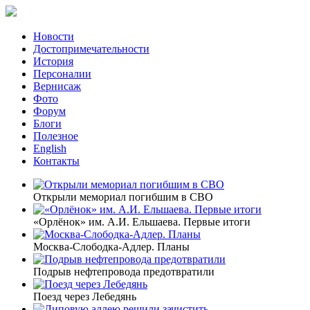
Новости
Достопримечательности
История
Персоналии
Вернисаж
Фото
Форум
Блоги
Полезное
English
Контакты
Открыли мемориал погибшим в СВО
«Орлёнок» им. А.И. Ельшаева. Первые итоги
Москва-Слободка-Адлер. Планы
Подрыв нефтепровода предотвратили
Поезд через Лебедянь