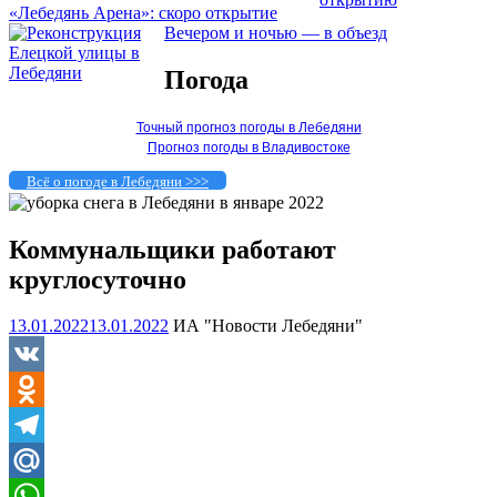
«Лебедянь Арена»: скоро открытие
Вечером и ночью — в объезд
Погода
Точный прогноз погоды в Лебедяни
Прогноз погоды в Владивостоке
Всё о погоде в Лебедяни >>>
Коммунальщики работают
круглосуточно
13.01.2022
13.01.2022
ИА "Новости Лебедяни"
VK
Odnoklassniki
Telegram
Mail.Ru