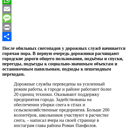
WhatsApp
Email
Message
Print
Отправить
После обильных снегопадов у дорожных служб начинается
горячая пора. В первую очередь дорожники расчищают
городские дороги общего пользования, подъёмы и спуски,
переезды, подъезды к социально-значимым объектам и
остановочным павильонам, подходы к пешеходным
переходам.
Дорожные службы переведены на усиленный
режим работы, в городе и районе работают более
20 единиц техники. Оказывают поддержку
предприятия города. Задействованы на
обеспечении уборки снега в сёлах и
сельскохозяйственные предприятия. Больше 200
волонтёров, школьников участвуют в расчистке
снега, – написал вчера на своей странице в
инстаграм глава района Роман Панфилов.