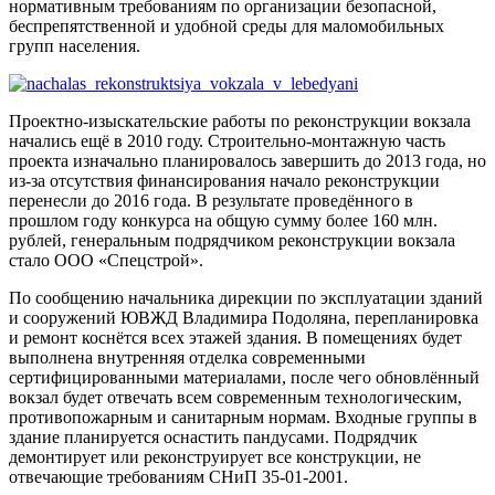
нормативным требованиям по организации безопасной,
беспрепятственной и удобной среды для маломобильных
групп населения.
Проектно-изыскательские работы по реконструкции вокзала
начались ещё в 2010 году. Строительно-монтажную часть
проекта изначально планировалось завершить до 2013 года, но
из-за отсутствия финансирования начало реконструкции
перенесли до 2016 года. В результате проведённого в
прошлом году конкурса на общую сумму более 160 млн.
рублей, генеральным подрядчиком реконструкции вокзала
стало ООО «Спецстрой».
По сообщению начальника дирекции по эксплуатации зданий
и сооружений ЮВЖД Владимира Подоляна, перепланировка
и ремонт коснётся всех этажей здания. В помещениях будет
выполнена внутренняя отделка современными
сертифицированными материалами, после чего обновлённый
вокзал будет отвечать всем современным технологическим,
противопожарным и санитарным нормам. Входные группы в
здание планируется оснастить пандусами. Подрядчик
демонтирует или реконструирует все конструкции, не
отвечающие требованиям СНиП 35-01-2001.