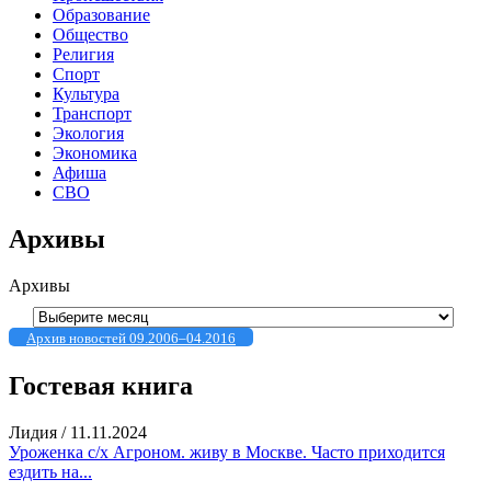
Образование
Общество
Религия
Спорт
Культура
Транспорт
Экология
Экономика
Афиша
СВО
Архивы
Архивы
Архив новостей 09.2006–04.2016
Гостевая книга
Лидия
/
11.11.2024
Уроженка с/х Агроном. живу в Москве. Часто приходится
ездить на...