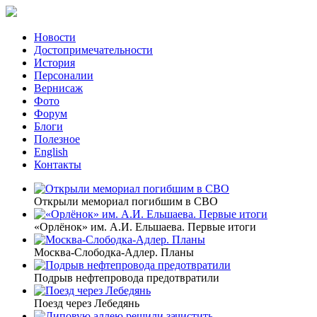
Новости
Достопримечательности
История
Персоналии
Вернисаж
Фото
Форум
Блоги
Полезное
English
Контакты
Открыли мемориал погибшим в СВО
«Орлёнок» им. А.И. Ельшаева. Первые итоги
Москва-Слободка-Адлер. Планы
Подрыв нефтепровода предотвратили
Поезд через Лебедянь