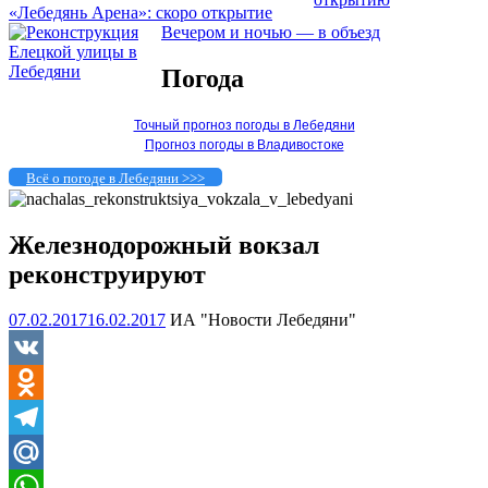
«Лебедянь Арена»: скоро открытие
Вечером и ночью — в объезд
Погода
Точный прогноз погоды в Лебедяни
Прогноз погоды в Владивостоке
Всё о погоде в Лебедяни >>>
Железнодорожный вокзал
реконструируют
07.02.2017
16.02.2017
ИА "Новости Лебедяни"
VK
Odnoklassniki
Telegram
Mail.Ru