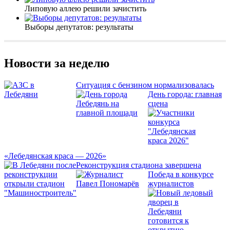
Липовую аллею решили зачистить
Выборы депутатов: результаты
Новости за неделю
Ситуация с бензином нормализовалась
День города: главная
сцена
«Лебедянская краса — 2026»
Реконструкция стадиона завершена
Победа в конкурсе
журналистов