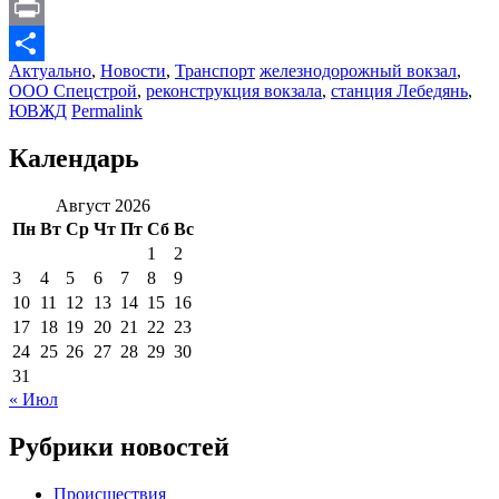
Message
Print
Актуально
,
Новости
,
Транспорт
железнодорожный вокзал
,
Отправить
ООО Спецстрой
,
реконструкция вокзала
,
станция Лебедянь
,
ЮВЖД
Permalink
Календарь
Август 2026
Пн
Вт
Ср
Чт
Пт
Сб
Вс
1
2
3
4
5
6
7
8
9
10
11
12
13
14
15
16
17
18
19
20
21
22
23
24
25
26
27
28
29
30
31
« Июл
Рубрики новостей
Происшествия