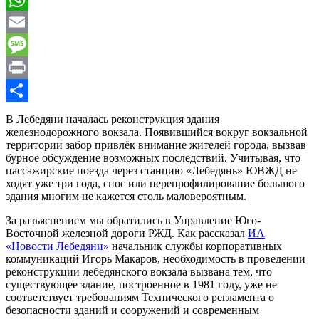
WhatsApp
Email
Message
Print
Отправить
В Лебедяни началась реконструкция здания
железнодорожного вокзала. Появившийся вокруг вокзальной
территории забор привлёк внимание жителей города, вызвав
бурное обсуждение возможных последствий. Учитывая, что
пассажирские поезда через станцию «Лебедянь» ЮВЖД не
ходят уже три года, снос или перепрофилирование большого
здания многим не кажется столь маловероятным.
За разъяснением мы обратились в Управление Юго-
Восточной железной дороги РЖД. Как рассказал
ИА
«Новости Лебедяни»
начальник службы корпоративных
коммуникаций Игорь Макаров, необходимость в проведении
реконструкции лебедянского вокзала вызвана тем, что
существующее здание, построенное в 1981 году, уже не
соответствует требованиям Технического регламента о
безопасности зданий и сооружений и современным