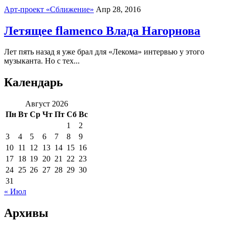
Арт-проект «Сближение»
Апр 28, 2016
Летящее flamenco Влада Нагорнова
Лет пять назад я уже брал для «Лекома» интервью у этого
музыканта. Но с тех...
Календарь
Август 2026
Пн
Вт
Ср
Чт
Пт
Сб
Вс
1
2
3
4
5
6
7
8
9
10
11
12
13
14
15
16
17
18
19
20
21
22
23
24
25
26
27
28
29
30
31
« Июл
Архивы