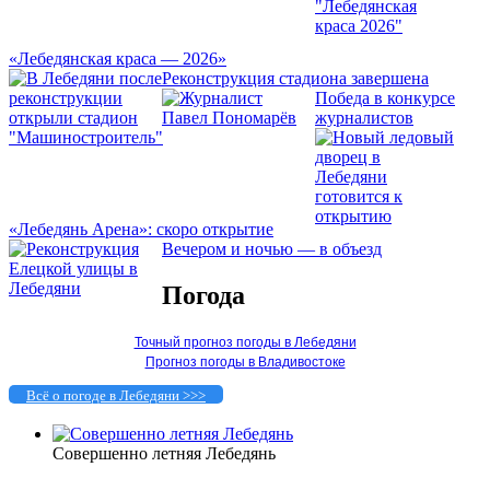
«Лебедянская краса — 2026»
Реконструкция стадиона завершена
Победа в конкурсе
журналистов
«Лебедянь Арена»: скоро открытие
Вечером и ночью — в объезд
Погода
Точный прогноз погоды в Лебедяни
Прогноз погоды в Владивостоке
Всё о погоде в Лебедяни >>>
Совершенно летняя Лебедянь