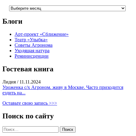
Архивы
Блоги
Арт-проект «Сближение»
Театр «Улыбка»
Советы Агронома
Уходящая натура
Реминисценции
Гостевая книга
Лидия
/
11.11.2024
Уроженка с/х Агроном. живу в Москве. Часто приходится
ездить на...
Оставьте свою запись >>>
Поиск по сайту
Найти: