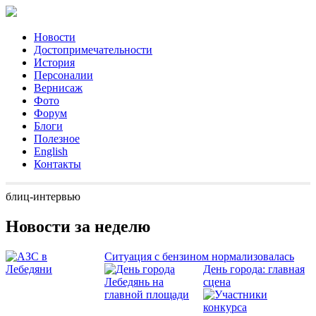
Новости
Достопримечательности
История
Персоналии
Вернисаж
Фото
Форум
Блоги
Полезное
English
Контакты
блиц-интервью
Новости за неделю
Ситуация с бензином нормализовалась
День города: главная
сцена