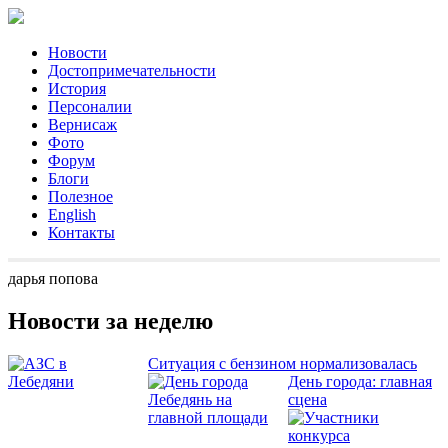
Новости
Достопримечательности
История
Персоналии
Вернисаж
Фото
Форум
Блоги
Полезное
English
Контакты
дарья попова
Новости за неделю
Ситуация с бензином нормализовалась
День города: главная
сцена