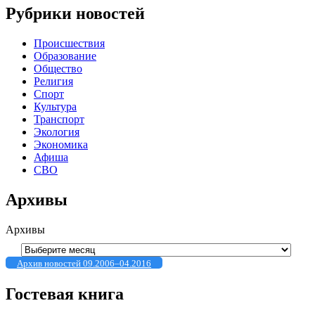
Рубрики новостей
Происшествия
Образование
Общество
Религия
Спорт
Культура
Транспорт
Экология
Экономика
Афиша
СВО
Архивы
Архивы
Архив новостей 09.2006–04.2016
Гостевая книга