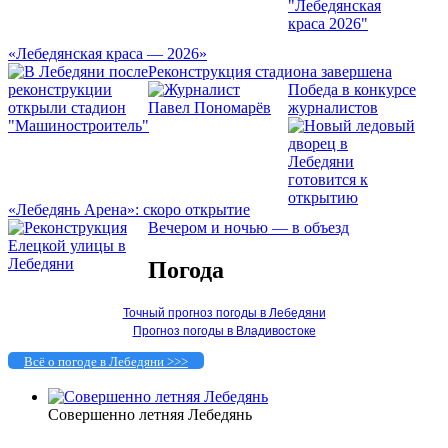
«Лебедянская краса — 2026»
Реконструкция стадиона завершена
Победа в конкурсе
журналистов
«Лебедянь Арена»: скоро открытие
Вечером и ночью — в объезд
Погода
Точный прогноз погоды в Лебедяни
Прогноз погоды в Владивостоке
Всё о погоде в Лебедяни >>>
Совершенно летняя Лебедянь