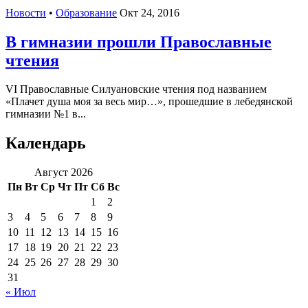
Новости
•
Образование
Окт 24, 2016
В гимназии прошли Православные
чтения
VI Православные Силуановские чтения под названием
«Плачет душа моя за весь мир…», прошедшие в лебедянской
гимназии №1 в...
Календарь
Август 2026
Пн
Вт
Ср
Чт
Пт
Сб
Вс
1
2
3
4
5
6
7
8
9
10
11
12
13
14
15
16
17
18
19
20
21
22
23
24
25
26
27
28
29
30
31
« Июл