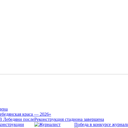
цена
ебедянская краса — 2026»
Реконструкция стадиона завершена
Победа в конкурсе журнал