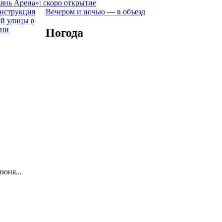
янь Арена»: скоро открытие
Вечером и ночью — в объезд
Погода
юня...