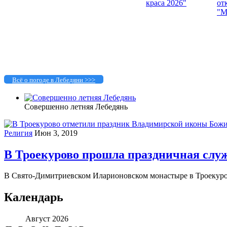
Всё о погоде в Лебедяни >>>
Совершенно летняя Лебедянь
Религия
Июн 3, 2019
В Троекурово прошла праздничная слу
В Свято-Димитриевском Иларионовском монастыре в Троекуров
Календарь
Август 2026