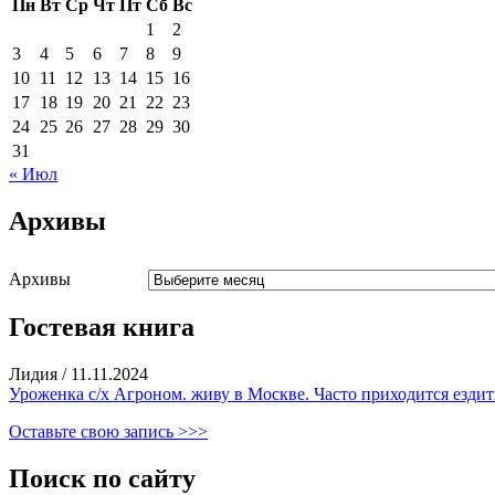
Пн
Вт
Ср
Чт
Пт
Сб
Вс
1
2
3
4
5
6
7
8
9
10
11
12
13
14
15
16
17
18
19
20
21
22
23
24
25
26
27
28
29
30
31
« Июл
Архивы
Архивы
Гостевая книга
Лидия
/
11.11.2024
Уроженка с/х Агроном. живу в Москве. Часто приходится ездить
Оставьте свою запись >>>
Поиск по сайту