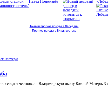
«Лебед
Точный прогноз погоды в Лебедяни
Прогноз погоды в Владивостоке
жба
о сегодня чествовали Владимирскую икону Божией Матери. 3 и