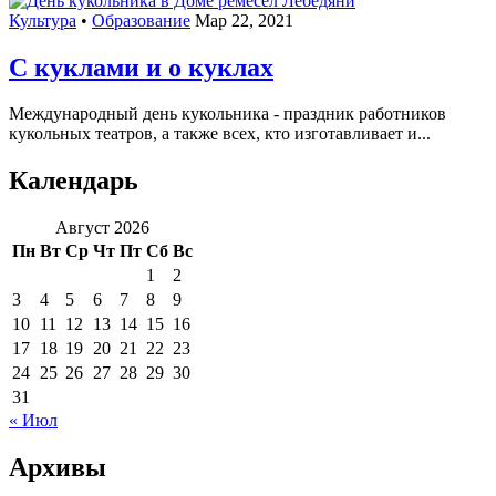
Культура
•
Образование
Мар 22, 2021
С куклами и о куклах
Международный день кукольника - праздник работников
кукольных театров, а также всех, кто изготавливает и...
Календарь
Август 2026
Пн
Вт
Ср
Чт
Пт
Сб
Вс
1
2
3
4
5
6
7
8
9
10
11
12
13
14
15
16
17
18
19
20
21
22
23
24
25
26
27
28
29
30
31
« Июл
Архивы