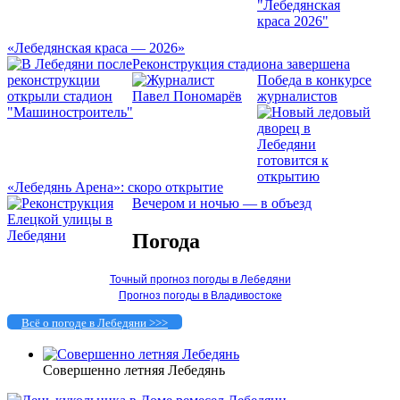
«Лебедянская краса — 2026»
Реконструкция стадиона завершена
Победа в конкурсе
журналистов
«Лебедянь Арена»: скоро открытие
Вечером и ночью — в объезд
Погода
Точный прогноз погоды в Лебедяни
Прогноз погоды в Владивостоке
Всё о погоде в Лебедяни >>>
Совершенно летняя Лебедянь