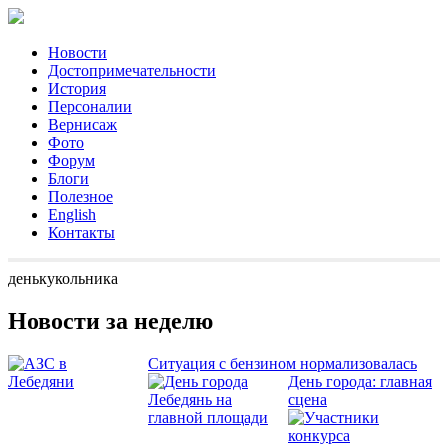
Новости
Достопримечательности
История
Персоналии
Вернисаж
Фото
Форум
Блоги
Полезное
English
Контакты
денькукольника
Новости за неделю
Ситуация с бензином нормализовалась
День города: главная
сцена