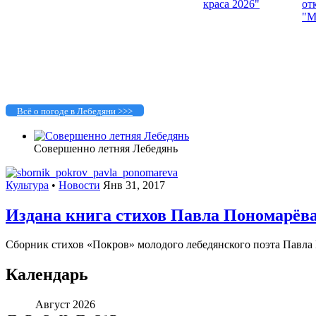
Всё о погоде в Лебедяни >>>
Совершенно летняя Лебедянь
Культура
•
Новости
Янв 31, 2017
Издана книга стихов Павла Пономарёв
Сборник стихов «Покров» молодого лебедянского поэта Павла 
Календарь
Август 2026