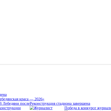
цена
ебедянская краса — 2026»
Реконструкция стадиона завершена
Победа в конкурсе журнал