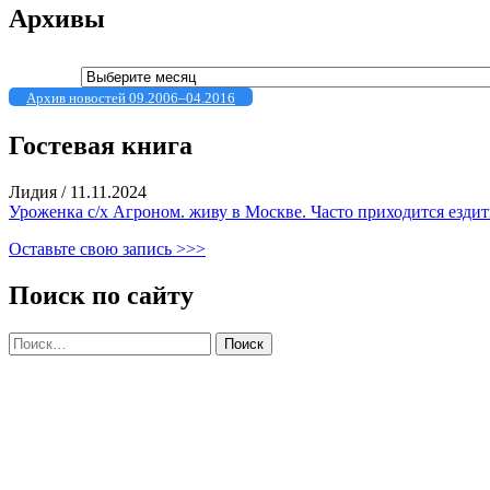
Архивы
Архивы
Архив новостей 09.2006–04.2016
Гостевая книга
Лидия
/
11.11.2024
Уроженка с/х Агроном. живу в Москве. Часто приходится ездить
Оставьте свою запись >>>
Поиск по сайту
Найти: