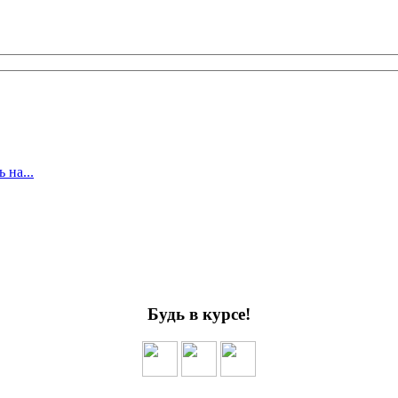
 на...
Будь в курсе!