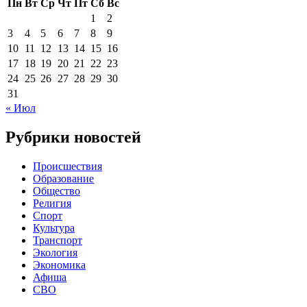
Пн
Вт
Ср
Чт
Пт
Сб
Вс
1
2
3
4
5
6
7
8
9
10
11
12
13
14
15
16
17
18
19
20
21
22
23
24
25
26
27
28
29
30
31
« Июл
Рубрики новостей
Происшествия
Образование
Общество
Религия
Спорт
Культура
Транспорт
Экология
Экономика
Афиша
СВО