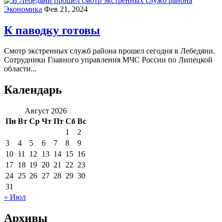
Экономика
Фев 21, 2024
К паводку готовы
Смотр экстренных служб района прошел сегодня в Лебедяни.
Сотрудники Главного управления МЧС России по Липецкой
области...
Календарь
Август 2026
Пн
Вт
Ср
Чт
Пт
Сб
Вс
1
2
3
4
5
6
7
8
9
10
11
12
13
14
15
16
17
18
19
20
21
22
23
24
25
26
27
28
29
30
31
« Июл
Архивы