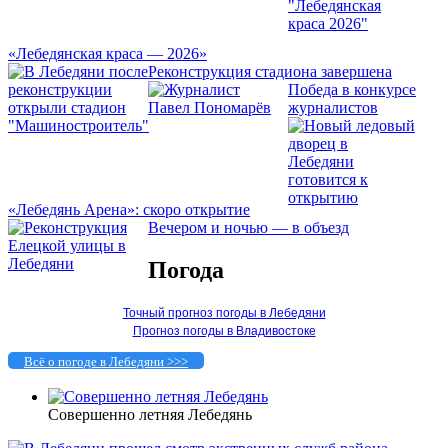
«Лебедянская краса — 2026»
Реконструкция стадиона завершена
Победа в конкурсе
журналистов
«Лебедянь Арена»: скоро открытие
Вечером и ночью — в объезд
Погода
Точный прогноз погоды в Лебедяни
Прогноз погоды в Владивостоке
Всё о погоде в Лебедяни >>>
Совершенно летняя Лебедянь