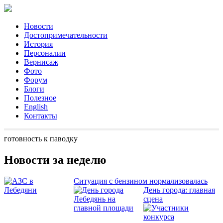
Новости
Достопримечательности
История
Персоналии
Вернисаж
Фото
Форум
Блоги
Полезное
English
Контакты
готовность к паводку
Новости за неделю
Ситуация с бензином нормализовалась
День города: главная
сцена