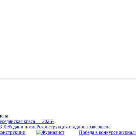
цена
ебедянская краса — 2026»
Реконструкция стадиона завершена
Победа в конкурсе журнал