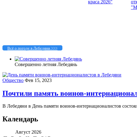
Всё о погоде в Лебедяни >>>
Совершенно летняя Лебедянь
Общество
Фев 15, 2023
Почтили память воинов-интернациона
В Лебедяни в День памяти воинов-интернационалистов состоялся
Календарь
Август 2026