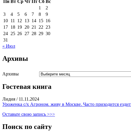
Пн
Вт
Ср
Чт
Пт
Сб
Вс
1
2
3
4
5
6
7
8
9
10
11
12
13
14
15
16
17
18
19
20
21
22
23
24
25
26
27
28
29
30
31
« Июл
Архивы
Архивы
Гостевая книга
Лидия
/
11.11.2024
Уроженка с/х Агроном. живу в Москве. Часто приходится ездить
Оставьте свою запись >>>
Поиск по сайту