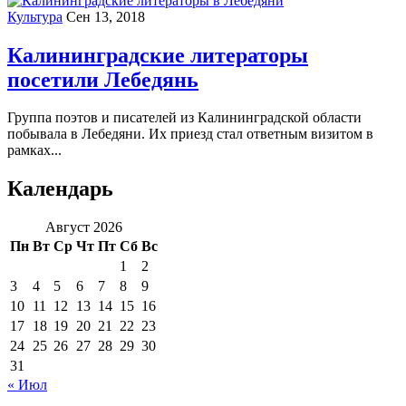
Культура
Сен 13, 2018
Калининградские литераторы
посетили Лебедянь
Группа поэтов и писателей из Калининградской области
побывала в Лебедяни. Их приезд стал ответным визитом в
рамках...
Календарь
Август 2026
Пн
Вт
Ср
Чт
Пт
Сб
Вс
1
2
3
4
5
6
7
8
9
10
11
12
13
14
15
16
17
18
19
20
21
22
23
24
25
26
27
28
29
30
31
« Июл