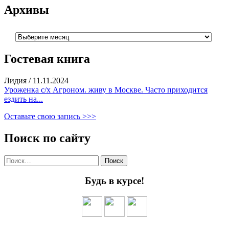
Архивы
Архивы
Гостевая книга
Лидия
/
11.11.2024
Уроженка с/х Агроном. живу в Москве. Часто приходится
ездить на...
Оставьте свою запись >>>
Поиск по сайту
Найти:
Будь в курсе!