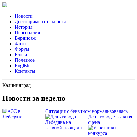
Новости
Достопримечательности
История
Персоналии
Вернисаж
Фото
Форум
Блоги
Полезное
English
Контакты
Калининград
Новости за неделю
Ситуация с бензином нормализовалась
День города: главная
сцена