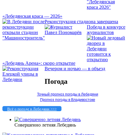
«Лебедянская краса — 2026»
Реконструкция стадиона завершена
Победа в конкурсе
журналистов
«Лебедянь Арена»: скоро открытие
Вечером и ночью — в объезд
Погода
Точный прогноз погоды в Лебедяни
Прогноз погоды в Владивостоке
Всё о погоде в Лебедяни >>>
Совершенно летняя Лебедянь