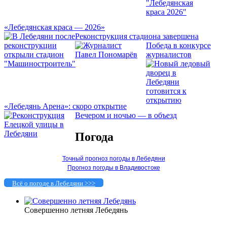
«Лебедянская краса — 2026»
Реконструкция стадиона завершена
Победа в конкурсе
журналистов
«Лебедянь Арена»: скоро открытие
Вечером и ночью — в объезд
Погода
Точный прогноз погоды в Лебедяни
Прогноз погоды в Владивостоке
Всё о погоде в Лебедяни >>>
Совершенно летняя Лебедянь