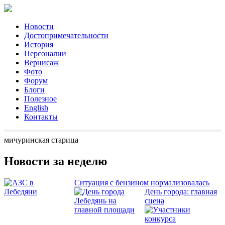
Новости
Достопримечательности
История
Персоналии
Вернисаж
Фото
Форум
Блоги
Полезное
English
Контакты
мичуринская старица
Новости за неделю
Ситуация с бензином нормализовалась
День города: главная
сцена