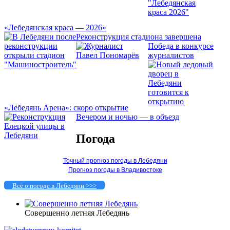
«Лебедянская краса — 2026»
Реконструкция стадиона завершена
Победа в конкурсе
журналистов
«Лебедянь Арена»: скоро открытие
Вечером и ночью — в объезд
Погода
Точный прогноз погоды в Лебедяни
Прогноз погоды в Владивостоке
Всё о погоде в Лебедяни >>>
Совершенно летняя Лебедянь