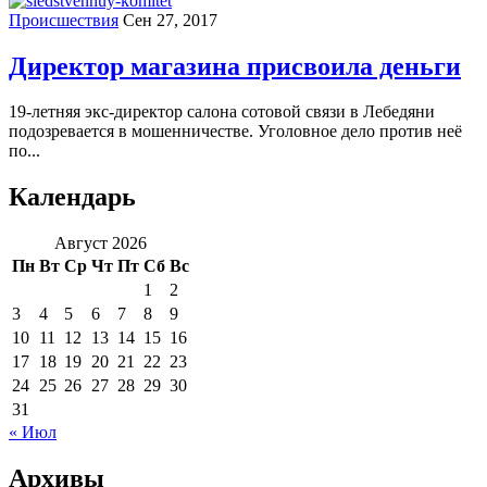
Происшествия
Сен 27, 2017
Директор магазина присвоила деньги
19-летняя экс-директор салона сотовой связи в Лебедяни
подозревается в мошенничестве. Уголовное дело против неё
по...
Календарь
Август 2026
Пн
Вт
Ср
Чт
Пт
Сб
Вс
1
2
3
4
5
6
7
8
9
10
11
12
13
14
15
16
17
18
19
20
21
22
23
24
25
26
27
28
29
30
31
« Июл
Архивы