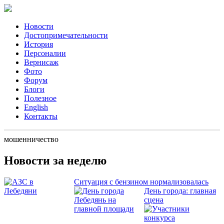
Новости
Достопримечательности
История
Персоналии
Вернисаж
Фото
Форум
Блоги
Полезное
English
Контакты
мошенничество
Новости за неделю
Ситуация с бензином нормализовалась
День города: главная
сцена