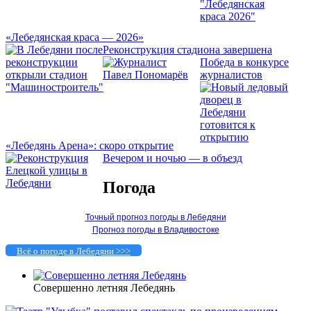
«Лебедянская краса — 2026»
Реконструкция стадиона завершена
Победа в конкурсе
журналистов
«Лебедянь Арена»: скоро открытие
Вечером и ночью — в объезд
Погода
Точный прогноз погоды в Лебедяни
Прогноз погоды в Владивостоке
Всё о погоде в Лебедяни >>>
Совершенно летняя Лебедянь