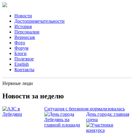
Новости
Достопримечательности
История
Персоналии
Вернисаж
Фото
Форум
Блоги
Полезное
English
Контакты
Нервные люди
Новости за неделю
Ситуация с бензином нормализовалась
День города: главная
сцена