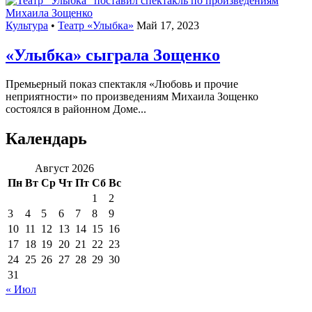
Культура
•
Театр «Улыбка»
Май 17, 2023
«Улыбка» сыграла Зощенко
Премьерный показ спектакля «Любовь и прочие
неприятности» по произведениям Михаила Зощенко
состоялся в районном Доме...
Календарь
Август 2026
Пн
Вт
Ср
Чт
Пт
Сб
Вс
1
2
3
4
5
6
7
8
9
10
11
12
13
14
15
16
17
18
19
20
21
22
23
24
25
26
27
28
29
30
31
« Июл