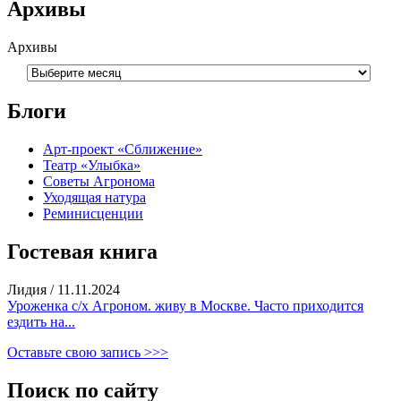
Архивы
Архивы
Блоги
Арт-проект «Сближение»
Театр «Улыбка»
Советы Агронома
Уходящая натура
Реминисценции
Гостевая книга
Лидия
/
11.11.2024
Уроженка с/х Агроном. живу в Москве. Часто приходится
ездить на...
Оставьте свою запись >>>
Поиск по сайту