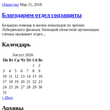
Общество
Мар 21, 2018
Благодарим отдел соцзащиты
Большую помощь в жизни инвалидов по зрению
Лебедянского филиала Липецкой областной организации
слепых оказывает отдел...
Календарь
Август 2026
Пн
Вт
Ср
Чт
Пт
Сб
Вс
1
2
3
4
5
6
7
8
9
10
11
12
13
14
15
16
17
18
19
20
21
22
23
24
25
26
27
28
29
30
31
« Июл
Архивы