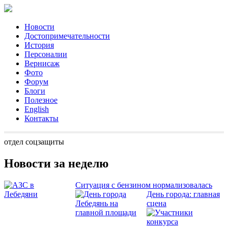
Новости
Достопримечательности
История
Персоналии
Вернисаж
Фото
Форум
Блоги
Полезное
English
Контакты
отдел соцзащиты
Новости за неделю
Ситуация с бензином нормализовалась
День города: главная
сцена