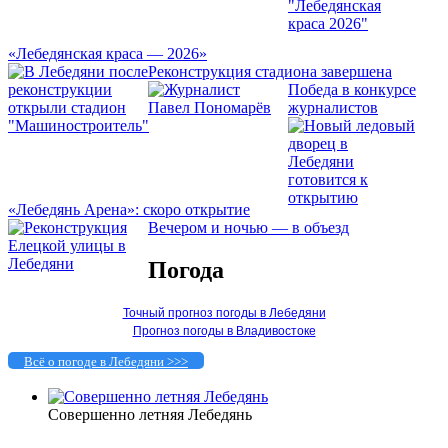
«Лебедянская краса — 2026»
Реконструкция стадиона завершена
Победа в конкурсе
журналистов
«Лебедянь Арена»: скоро открытие
Вечером и ночью — в объезд
Погода
Точный прогноз погоды в Лебедяни
Прогноз погоды в Владивостоке
Всё о погоде в Лебедяни >>>
Совершенно летняя Лебедянь