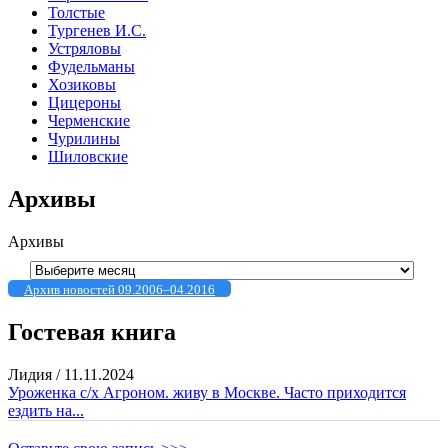
Толстые
Тургенев И.С.
Устряловы
Фудельманы
Хозиковы
Цицероны
Черменские
Чурилины
Шиловские
Архивы
Архивы
Архив новостей 09.2006–04.2016
Гостевая книга
Лидия
/
11.11.2024
Уроженка с/х Агроном. живу в Москве. Часто приходится
ездить на...