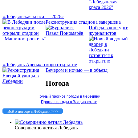
«Лебедянская краса — 2026»
Реконструкция стадиона завершена
Победа в конкурсе
журналистов
«Лебедянь Арена»: скоро открытие
Вечером и ночью — в объезд
Погода
Точный прогноз погоды в Лебедяни
Прогноз погоды в Владивостоке
Всё о погоде в Лебедяни >>>
Совершенно летняя Лебедянь