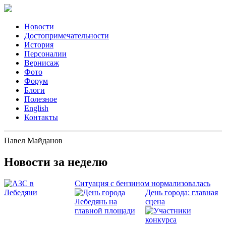
Новости
Достопримечательности
История
Персоналии
Вернисаж
Фото
Форум
Блоги
Полезное
English
Контакты
Павел Майданов
Новости за неделю
Ситуация с бензином нормализовалась
День города: главная
сцена