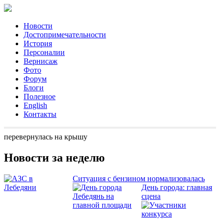
Новости
Достопримечательности
История
Персоналии
Вернисаж
Фото
Форум
Блоги
Полезное
English
Контакты
перевернулась на крышу
Новости за неделю
Ситуация с бензином нормализовалась
День города: главная
сцена