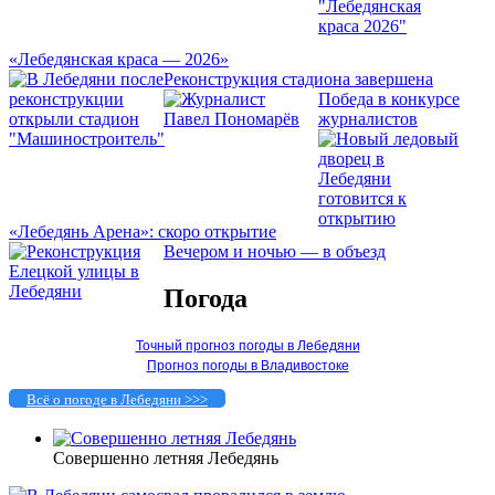
«Лебедянская краса — 2026»
Реконструкция стадиона завершена
Победа в конкурсе
журналистов
«Лебедянь Арена»: скоро открытие
Вечером и ночью — в объезд
Погода
Точный прогноз погоды в Лебедяни
Прогноз погоды в Владивостоке
Всё о погоде в Лебедяни >>>
Совершенно летняя Лебедянь