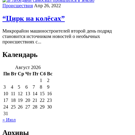
Происшествия
Апр 26, 2022
“Цирк на колёсах”
Микрорайон машиностроителей второй день подряд
становится источником новостей о необычных
происшествиях с...
Календарь
Август 2026
Пн
Вт
Ср
Чт
Пт
Сб
Вс
1
2
3
4
5
6
7
8
9
10
11
12
13
14
15
16
17
18
19
20
21
22
23
24
25
26
27
28
29
30
31
« Июл
Архивы