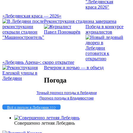
«Лебедянская краса — 2026»
Реконструкция стадиона завершена
Победа в конкурсе
журналистов
«Лебедянь Арена»: скоро открытие
Вечером и ночью — в объезд
Погода
Точный прогноз погоды в Лебедяни
Прогноз погоды в Владивостоке
Всё о погоде в Лебедяни >>>
Совершенно летняя Лебедянь