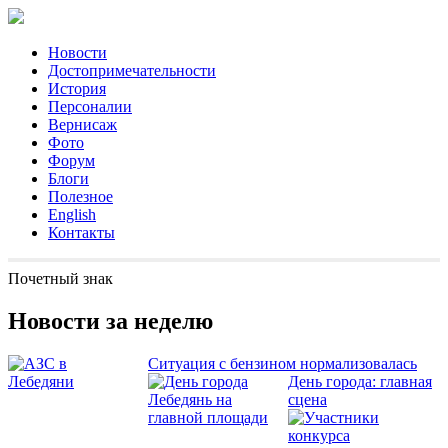
Новости
Достопримечательности
История
Персоналии
Вернисаж
Фото
Форум
Блоги
Полезное
English
Контакты
Почетный знак
Новости за неделю
Ситуация с бензином нормализовалась
День города: главная
сцена