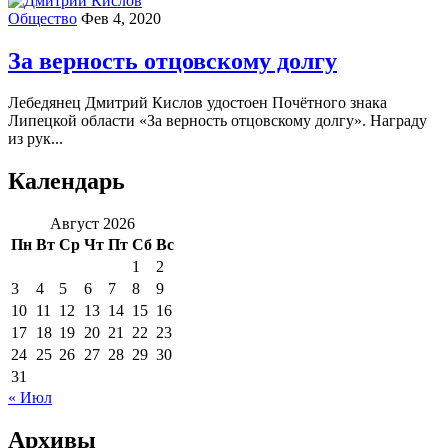
Общество
Фев 4, 2020
За верность отцовскому долгу
Лебедянец Дмитрий Кислов удостоен Почётного знака
Липецкой области «За верность отцовскому долгу». Награду
из рук...
Календарь
Август 2026
Пн
Вт
Ср
Чт
Пт
Сб
Вс
1
2
3
4
5
6
7
8
9
10
11
12
13
14
15
16
17
18
19
20
21
22
23
24
25
26
27
28
29
30
31
« Июл
Архивы