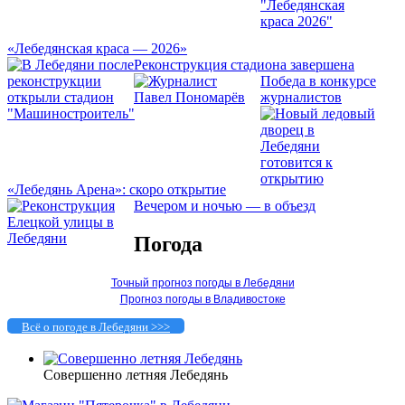
«Лебедянская краса — 2026»
Реконструкция стадиона завершена
Победа в конкурсе
журналистов
«Лебедянь Арена»: скоро открытие
Вечером и ночью — в объезд
Погода
Точный прогноз погоды в Лебедяни
Прогноз погоды в Владивостоке
Всё о погоде в Лебедяни >>>
Совершенно летняя Лебедянь