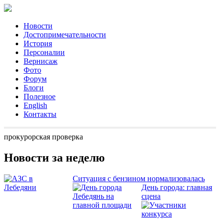
Новости
Достопримечательности
История
Персоналии
Вернисаж
Фото
Форум
Блоги
Полезное
English
Контакты
прокурорская проверка
Новости за неделю
Ситуация с бензином нормализовалась
День города: главная
сцена