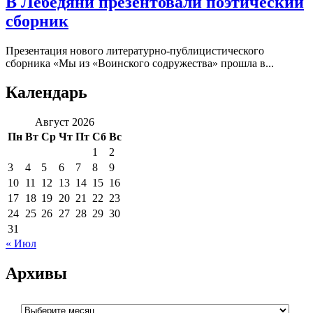
В Лебедяни презентовали поэтический
сборник
Презентация нового литературно-публицистического
сборника «Мы из «Воинского содружества» прошла в...
Календарь
Август 2026
Пн
Вт
Ср
Чт
Пт
Сб
Вс
1
2
3
4
5
6
7
8
9
10
11
12
13
14
15
16
17
18
19
20
21
22
23
24
25
26
27
28
29
30
31
« Июл
Архивы
Архивы