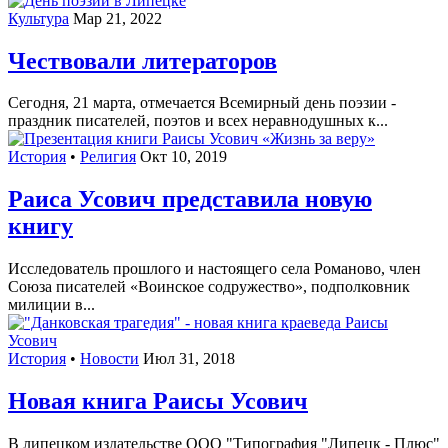
Культура
Мар 21, 2022
Чествовали литераторов
Сегодня, 21 марта, отмечается Всемирный день поэзии -
праздник писателей, поэтов и всех неравнодушных к...
История
•
Религия
Окт 10, 2019
Раиса Усович представила новую
книгу
Исследователь прошлого и настоящего села Романово, член
Союза писателей «Воинское содружество», подполковник
милиции в...
История
•
Новости
Июл 31, 2018
Новая книга Раисы Усович
В липецком издательстве ООО "Типография "Липецк - Плюс"