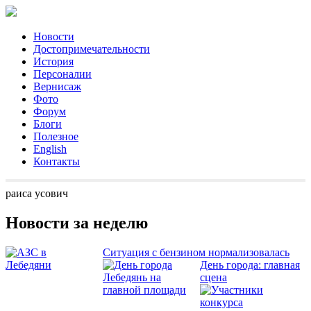
Новости
Достопримечательности
История
Персоналии
Вернисаж
Фото
Форум
Блоги
Полезное
English
Контакты
раиса усович
Новости за неделю
Ситуация с бензином нормализовалась
День города: главная
сцена