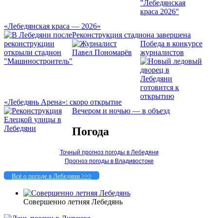
«Лебедянская краса — 2026»
Реконструкция стадиона завершена
Победа в конкурсе
журналистов
«Лебедянь Арена»: скоро открытие
Вечером и ночью — в объезд
Погода
Точный прогноз погоды в Лебедяни
Прогноз погоды в Владивостоке
Всё о погоде в Лебедяни >>>
Совершенно летняя Лебедянь