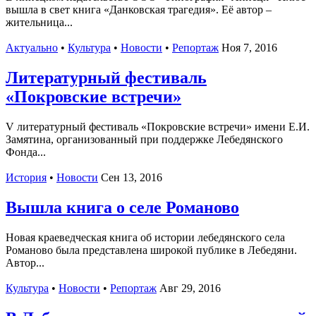
вышла в свет книга «Данковская трагедия». Её автор –
жительница...
Актуально
•
Культура
•
Новости
•
Репортаж
Ноя 7, 2016
Литературный фестиваль
«Покровские встречи»
V литературный фестиваль «Покровские встречи» имени Е.И.
Замятина, организованный при поддержке Лебедянского
Фонда...
История
•
Новости
Сен 13, 2016
Вышла книга о селе Романово
Новая краеведческая книга об истории лебедянского села
Романово была представлена широкой публике в Лебедяни.
Автор...
Культура
•
Новости
•
Репортаж
Авг 29, 2016