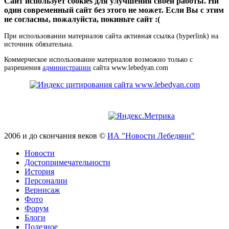
Сайт использует cookies для улучшения своей работы. Ни
один современный сайт без этого не может. Если Вы с этим
не согласны, пожалуйста, покиньте сайт :(
При использовании материалов сайта активная ссылка (hyperlink) на
источник обязательна.
Коммерческое использование материалов возможно только с
разрешения
администрации
сайта www.lebedyan.com
2006 и до скончания веков ©
ИА "Новости Лебедяни"
Новости
Достопримечательности
История
Персоналии
Вернисаж
Фото
Форум
Блоги
Полезное