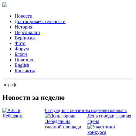
Новости
Достопримечательности
История
Персоналии
Вернисаж
Фото
Форум
Блоги
Полезное
English
Контакты
штраф
Новости за неделю
Ситуация с бензином нормализовалась
День города: главная
сцена