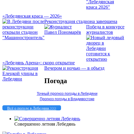
«Лебедянская краса — 2026»
Реконструкция стадиона завершена
Победа в конкурсе
журналистов
«Лебедянь Арена»: скоро открытие
Вечером и ночью — в объезд
Погода
Точный прогноз погоды в Лебедяни
Прогноз погоды в Владивостоке
Всё о погоде в Лебедяни >>>
Совершенно летняя Лебедянь