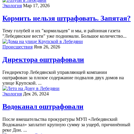
Экология
Мар 17, 2026
Кормить нельзя штрафовать. Запятая?
Тему голубей и их "кормильцев" и мы, и районная газета
"Лебедянские вести" уже поднимали. Большое количество...
Происшествия
Янв 26, 2026
Директора оштрафовали
Гендиректор Лебедянской управляющей компании
оштрафован за плохое содержание подвалов двух домов на
улице Крупской. ...
Экология
Дек 26, 2024
Водоканал оштрафовали
После вмешательства прокуратуры МУП «Лебедянский
Водоканал» заплатит крупную сумму за ущерб, причинённый
реке Дон. ...