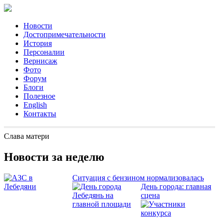
Новости
Достопримечательности
История
Персоналии
Вернисаж
Фото
Форум
Блоги
Полезное
English
Контакты
Слава матери
Новости за неделю
Ситуация с бензином нормализовалась
День города: главная
сцена