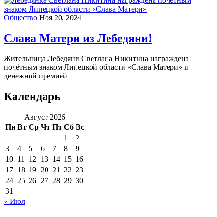
Общество
Ноя 20, 2024
Слава Матери из Лебедяни!
Жительница Лебедяни Светлана Никитина награждена
почётным знаком Липецкой области «Слава Матери» и
денежной премией....
Календарь
Август 2026
Пн
Вт
Ср
Чт
Пт
Сб
Вс
1
2
3
4
5
6
7
8
9
10
11
12
13
14
15
16
17
18
19
20
21
22
23
24
25
26
27
28
29
30
31
« Июл