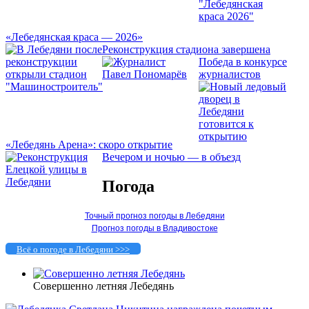
«Лебедянская краса — 2026»
Реконструкция стадиона завершена
Победа в конкурсе
журналистов
«Лебедянь Арена»: скоро открытие
Вечером и ночью — в объезд
Погода
Точный прогноз погоды в Лебедяни
Прогноз погоды в Владивостоке
Всё о погоде в Лебедяни >>>
Совершенно летняя Лебедянь