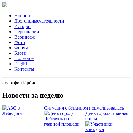
Новости
Достопримечательности
История
Персоналии
Вернисаж
Фото
Форум
Блоги
Полезное
English
Контакты
смартфон Ирбис
Новости за неделю
Ситуация с бензином нормализовалась
День города: главная
сцена