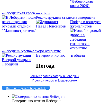
«Лебедянская краса — 2026»
Реконструкция стадиона завершена
Победа в конкурсе
журналистов
«Лебедянь Арена»: скоро открытие
Вечером и ночью — в объезд
Погода
Точный прогноз погоды в Лебедяни
Прогноз погоды в Владивостоке
Всё о погоде в Лебедяни >>>
Совершенно летняя Лебедянь