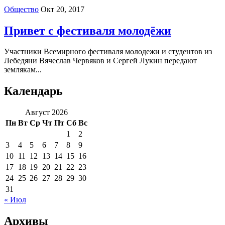
Общество
Окт 20, 2017
Привет с фестиваля молодёжи
Участники Всемирного фестиваля молодежи и студентов из
Лебедяни Вячеслав Червяков и Сергей Лукин передают
землякам...
Календарь
Август 2026
Пн
Вт
Ср
Чт
Пт
Сб
Вс
1
2
3
4
5
6
7
8
9
10
11
12
13
14
15
16
17
18
19
20
21
22
23
24
25
26
27
28
29
30
31
« Июл
Архивы