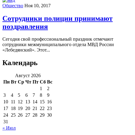
Общество
Ноя 10, 2017
Сотрудники полиции принимают
поздравления
Сегодня свой профессиональный праздник отмечают
сотрудники межмуниципального отдела МВД России
«Лебедянский». Этот...
Календарь
Август 2026
Пн
Вт
Ср
Чт
Пт
Сб
Вс
1
2
3
4
5
6
7
8
9
10
11
12
13
14
15
16
17
18
19
20
21
22
23
24
25
26
27
28
29
30
31
« Июл