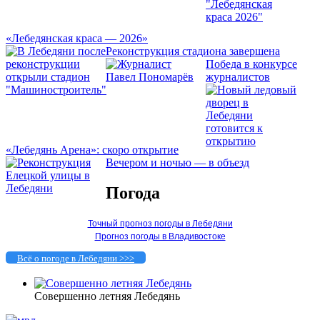
«Лебедянская краса — 2026»
Реконструкция стадиона завершена
Победа в конкурсе
журналистов
«Лебедянь Арена»: скоро открытие
Вечером и ночью — в объезд
Погода
Точный прогноз погоды в Лебедяни
Прогноз погоды в Владивостоке
Всё о погоде в Лебедяни >>>
Совершенно летняя Лебедянь