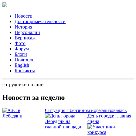
Новости
Достопримечательности
История
Персоналии
Вернисаж
Фото
Форум
Блоги
Полезное
English
Контакты
сотрудники полции
Новости за неделю
Ситуация с бензином нормализовалась
День города: главная
сцена