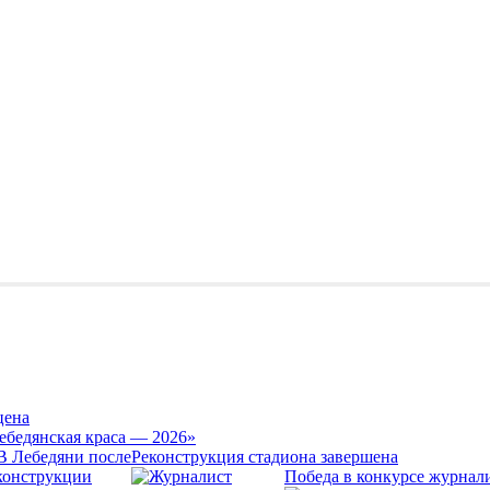
цена
ебедянская краса — 2026»
Реконструкция стадиона завершена
Победа в конкурсе журнал