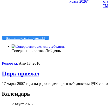
Всё о погоде в Лебедяни >>>
Совершенно летняя Лебедянь
Репортаж
Апр 18, 2016
Цирк приехал
17 марта 2007 года на радость детворе в лебедянском РДК сост
Календарь
Август 2026