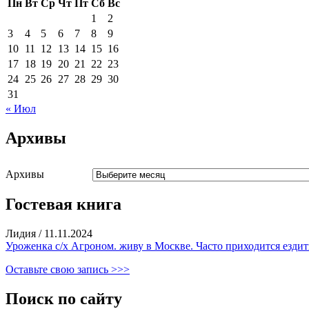
Пн
Вт
Ср
Чт
Пт
Сб
Вс
1
2
3
4
5
6
7
8
9
10
11
12
13
14
15
16
17
18
19
20
21
22
23
24
25
26
27
28
29
30
31
« Июл
Архивы
Архивы
Гостевая книга
Лидия
/
11.11.2024
Уроженка с/х Агроном. живу в Москве. Часто приходится ездить
Оставьте свою запись >>>
Поиск по сайту