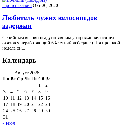
Происшествия
Окт 26, 2020
Любитель чужих велосипедов
задержан
Серийным веловором, угонявшим у горожан велосипеды,
оказался неработающий 63-летний лебедянец. На прошлой
неделе он...
Календарь
Август 2026
Пн
Вт
Ср
Чт
Пт
Сб
Вс
1
2
3
4
5
6
7
8
9
10
11
12
13
14
15
16
17
18
19
20
21
22
23
24
25
26
27
28
29
30
31
« Июл