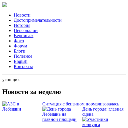
Новости
Достопримечательности
История
Персоналии
Вернисаж
Фото
Форум
Блоги
Полезное
English
Контакты
угонщик
Новости за неделю
Ситуация с бензином нормализовалась
День города: главная
сцена