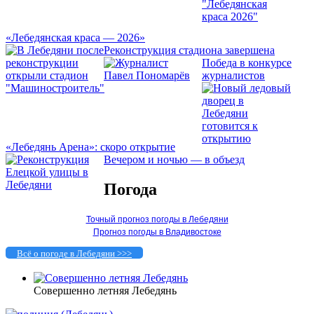
«Лебедянская краса — 2026»
Реконструкция стадиона завершена
Победа в конкурсе
журналистов
«Лебедянь Арена»: скоро открытие
Вечером и ночью — в объезд
Погода
Точный прогноз погоды в Лебедяни
Прогноз погоды в Владивостоке
Всё о погоде в Лебедяни >>>
Совершенно летняя Лебедянь