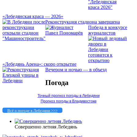
«Лебедянская краса — 2026»
Реконструкция стадиона завершена
Победа в конкурсе
журналистов
«Лебедянь Арена»: скоро открытие
Вечером и ночью — в объезд
Погода
Точный прогноз погоды в Лебедяни
Прогноз погоды в Владивостоке
Всё о погоде в Лебедяни >>>
Совершенно летняя Лебедянь