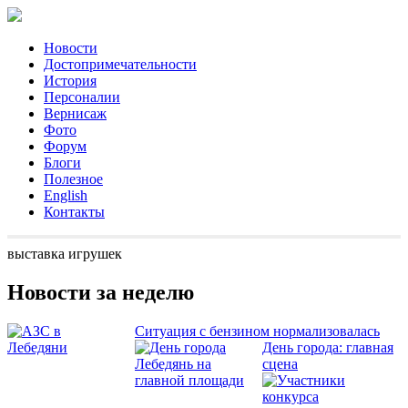
Новости
Достопримечательности
История
Персоналии
Вернисаж
Фото
Форум
Блоги
Полезное
English
Контакты
выставка игрушек
Новости за неделю
Ситуация с бензином нормализовалась
День города: главная
сцена