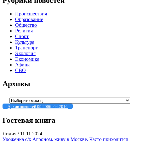
Рубрики новостей
Происшествия
Образование
Общество
Религия
Спорт
Культура
Транспорт
Экология
Экономика
Афиша
СВО
Архивы
Архивы
Архив новостей 09.2006–04.2016
Гостевая книга
Лидия
/
11.11.2024
Уроженка с/х Агроном. живу в Москве. Часто приходится