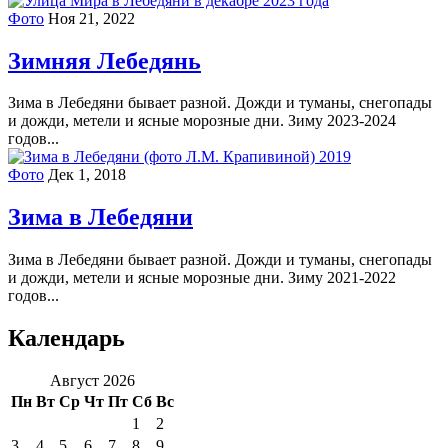
Фото
Ноя 21, 2022
Зимняя Лебедянь
Зима в Лебедяни бывает разной. Дожди и туманы, снегопады
и дожди, метели и ясные морозные дни. Зиму 2023-2024
годов...
Фото
Дек 1, 2018
Зима в Лебедяни
Зима в Лебедяни бывает разной. Дожди и туманы, снегопады
и дожди, метели и ясные морозные дни. Зиму 2021-2022
годов...
Календарь
Август 2026
Пн
Вт
Ср
Чт
Пт
Сб
Вс
1
2
3
4
5
6
7
8
9