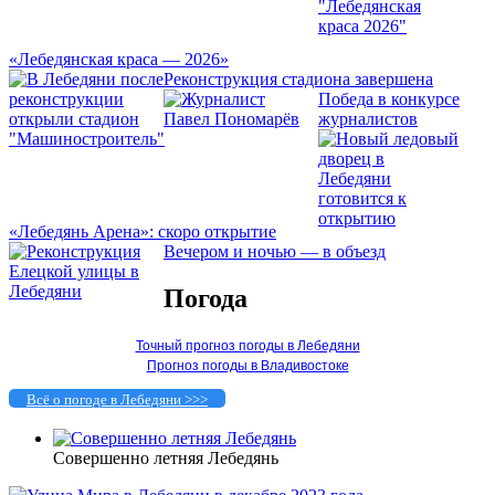
«Лебедянская краса — 2026»
Реконструкция стадиона завершена
Победа в конкурсе
журналистов
«Лебедянь Арена»: скоро открытие
Вечером и ночью — в объезд
Погода
Точный прогноз погоды в Лебедяни
Прогноз погоды в Владивостоке
Всё о погоде в Лебедяни >>>
Совершенно летняя Лебедянь