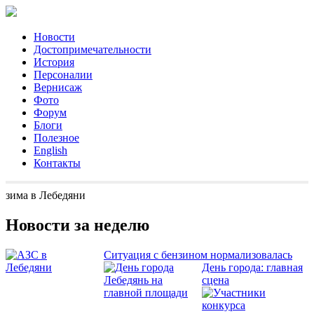
Новости
Достопримечательности
История
Персоналии
Вернисаж
Фото
Форум
Блоги
Полезное
English
Контакты
зима в Лебедяни
Новости за неделю
Ситуация с бензином нормализовалась
День города: главная
сцена