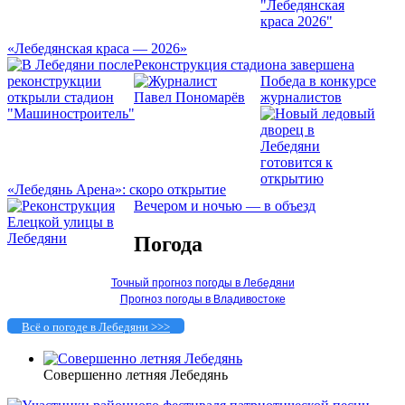
«Лебедянская краса — 2026»
Реконструкция стадиона завершена
Победа в конкурсе
журналистов
«Лебедянь Арена»: скоро открытие
Вечером и ночью — в объезд
Погода
Точный прогноз погоды в Лебедяни
Прогноз погоды в Владивостоке
Всё о погоде в Лебедяни >>>
Совершенно летняя Лебедянь