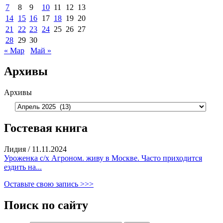
7
8
9
10
11
12
13
14
15
16
17
18
19
20
21
22
23
24
25
26
27
28
29
30
« Мар
Май »
Архивы
Архивы
Гостевая книга
Лидия
/
11.11.2024
Уроженка с/х Агроном. живу в Москве. Часто приходится
ездить на...
Оставьте свою запись >>>
Поиск по сайту