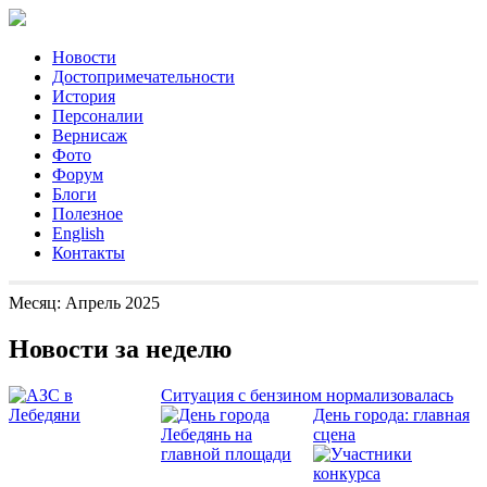
Новости
Достопримечательности
История
Персоналии
Вернисаж
Фото
Форум
Блоги
Полезное
English
Контакты
Месяц:
Апрель 2025
Новости за неделю
Ситуация с бензином нормализовалась
День города: главная
сцена