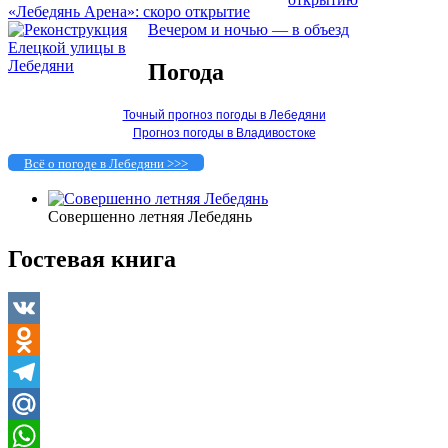
«Лебедянь Арена»: скоро открытие
Вечером и ночью — в объезд
Погода
Точный прогноз погоды в Лебедяни
Прогноз погоды в Владивостоке
Всё о погоде в Лебедяни >>>
Совершенно летняя Лебедянь
Гостевая книга
VK
Odnoklassniki
Telegram
Mail.Ru