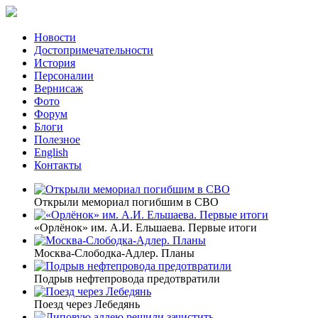
Новости
Достопримечательности
История
Персоналии
Вернисаж
Фото
Форум
Блоги
Полезное
English
Контакты
Открыли мемориал погибшим в СВО
«Орлёнок» им. А.И. Ельшаева. Первые итоги
Москва-Слободка-Адлер. Планы
Подрыв нефтепровода предотвратили
Поезд через Лебедянь