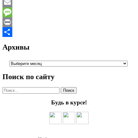
WhatsApp
Email
Message
Print
Отправить
Архивы
Архивы
Поиск по сайту
Найти:
Будь в курсе!