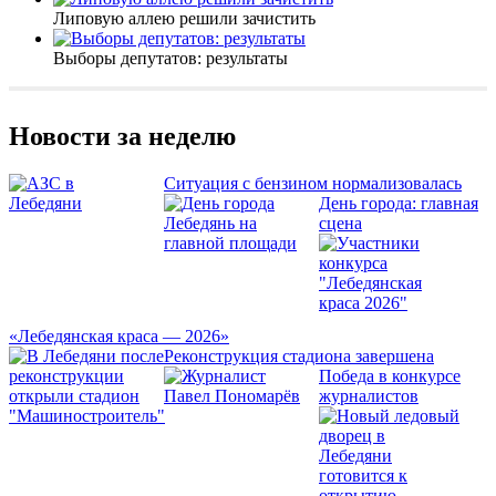
Липовую аллею решили зачистить
Выборы депутатов: результаты
Новости за неделю
Ситуация с бензином нормализовалась
День города: главная
сцена
«Лебедянская краса — 2026»
Реконструкция стадиона завершена
Победа в конкурсе
журналистов