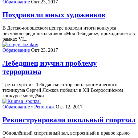
Образование
Окт 23, 2017
Поздравили юных художников
В Детско-юношеском центре подвели итоги конкурса
рисунков среди школьников «Моя Лебедянь», проходившего в
рамках VI...
Образование
Окт 23, 2017
Лебедянец изучил проблему
терроризма
Третьекурсник Лебедянского торгово-экономического
техникума Сергей Ложков победил в XII Всероссийском
конкурсе молодёжи...
Образование
•
Репортаж
Окт 12, 2017
Реконструировали школьный спортзал
Обновлённый спортивный зал, встроенный в правое крыло