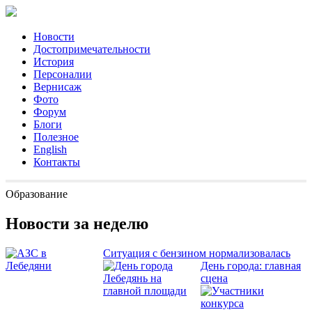
Новости
Достопримечательности
История
Персоналии
Вернисаж
Фото
Форум
Блоги
Полезное
English
Контакты
Образование
Новости за неделю
Ситуация с бензином нормализовалась
День города: главная
сцена