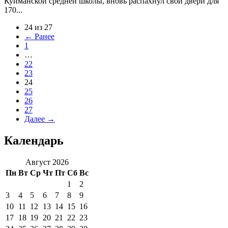
Куйманской средней школы, вновь распахнул свои двери для
170...
24 из 27
← Ранее
1
…
22
23
24
25
26
27
Далее →
Календарь
Август 2026
Пн
Вт
Ср
Чт
Пт
Сб
Вс
1
2
3
4
5
6
7
8
9
10
11
12
13
14
15
16
17
18
19
20
21
22
23