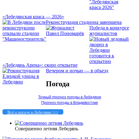
«Лебедянская краса — 2026»
Реконструкция стадиона завершена
Победа в конкурсе
журналистов
«Лебедянь Арена»: скоро открытие
Вечером и ночью — в объезд
Погода
Точный прогноз погоды в Лебедяни
Прогноз погоды в Владивостоке
Всё о погоде в Лебедяни >>>
Совершенно летняя Лебедянь