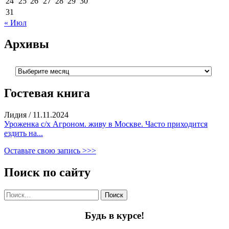
24
25
26
27
28
29
30
31
« Июл
Архивы
Архивы
Гостевая книга
Лидия
/
11.11.2024
Уроженка с/х Агроном. живу в Москве. Часто приходится
ездить на...
Оставьте свою запись >>>
Поиск по сайту
Найти:
Будь в курсе!