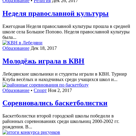
Образование
•
Религия
Дек 26, 2017
Неделя православной культуры
Ежегодная Неделя православной культуры прошла в средней
школе села Большое Попово. Неделя православной культуры
была...
Образование
Дек 18, 2017
Молодёжь играла в КВН
Лебедянские школьники и студенты играли в КВН. Турнир
Клуба весёлых и находчивых среди учащихся школ и...
Образование
•
Спорт
Ноя 2, 2017
Соревновались баскетболистки
Баскетболистки второй городской школы победили в
районных соревнованиях среди школьниц 2000-2002 гг.
рождения. В...