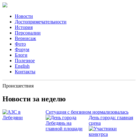
Новости
Достопримечательности
История
Персоналии
Вернисаж
Фото
Форум
Блоги
Полезное
English
Контакты
Происшествия
Новости за неделю
Ситуация с бензином нормализовалась
День города: главная
сцена