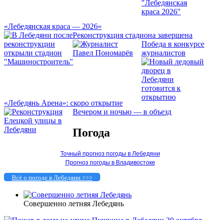
«Лебедянская краса — 2026»
Реконструкция стадиона завершена
Победа в конкурсе
журналистов
«Лебедянь Арена»: скоро открытие
Вечером и ночью — в объезд
Погода
Точный прогноз погоды в Лебедяни
Прогноз погоды в Владивостоке
Всё о погоде в Лебедяни >>>
Совершенно летняя Лебедянь