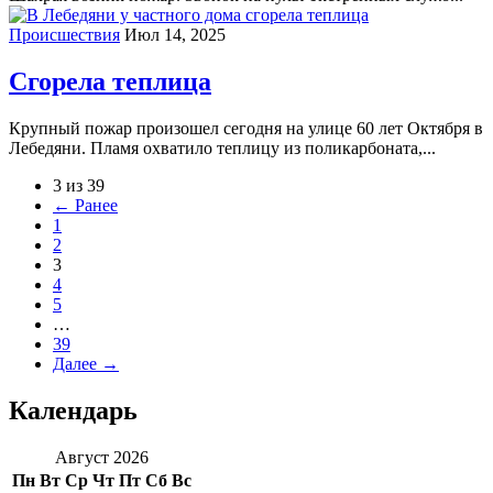
Происшествия
Июл 14, 2025
Сгорела теплица
Крупный пожар произошел сегодня на улице 60 лет Октября в
Лебедяни. Пламя охватило теплицу из поликарбоната,...
3 из 39
← Ранее
1
2
3
4
5
…
39
Далее →
Календарь
Август 2026
Пн
Вт
Ср
Чт
Пт
Сб
Вс