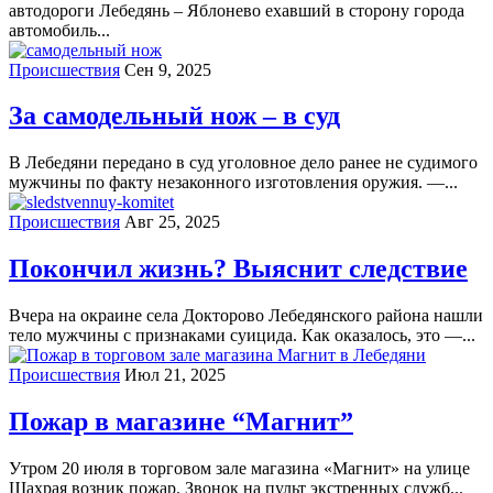
автодороги Лебедянь – Яблонево ехавший в сторону города
автомобиль...
Происшествия
Сен 9, 2025
За самодельный нож – в суд
В Лебедяни передано в суд уголовное дело ранее не судимого
мужчины по факту незаконного изготовления оружия. —...
Происшествия
Авг 25, 2025
Покончил жизнь? Выяснит следствие
Вчера на окраине села Докторово Лебедянского района нашли
тело мужчины с признаками суицида. Как оказалось, это —...
Происшествия
Июл 21, 2025
Пожар в магазине “Магнит”
Утром 20 июля в торговом зале магазина «Магнит» на улице
Шахрая возник пожар. Звонок на пульт экстренных служб...