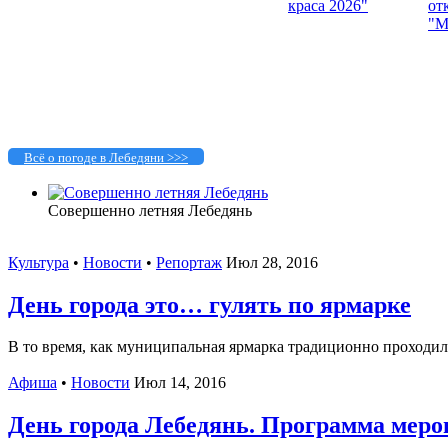
Всё о погоде в Лебедяни >>>
Совершенно летняя Лебедянь
Культура
•
Новости
•
Репортаж
Июл 28, 2016
День города это… гулять по ярмарке
В то время, как муниципальная ярмарка традиционно проходила 
Афиша
•
Новости
Июл 14, 2016
День города Лебедянь. Программа меро