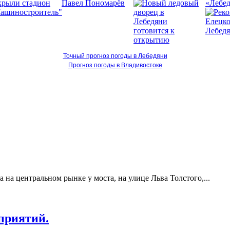
«Лебед
Точный прогноз погоды в Лебедяни
Прогноз погоды в Владивостоке
на центральном рынке у моста, на улице Льва Толстого,...
приятий.