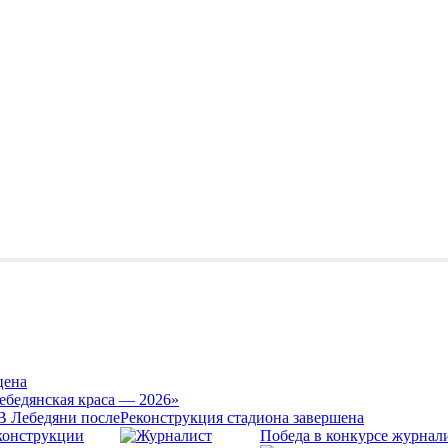
цена
ебедянская краса — 2026»
Реконструкция стадиона завершена
Победа в конкурсе журнал