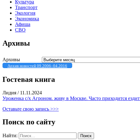
Культура
Транспорт
Экология
Экономика
Афиша
СВО
Архивы
Архивы
Архив новостей 09.2006–04.2016
Гостевая книга
Лидия
/
11.11.2024
Уроженка с/х Агроном. живу в Москве. Часто приходится ездить
Оставьте свою запись >>>
Поиск по сайту
Найти: