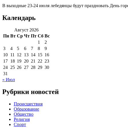
В выходные 23-24 июля лебедянцы будут праздновать День горо
Календарь
Август 2026
Пн
Вт
Ср
Чт
Пт
Сб
Вс
1
2
3
4
5
6
7
8
9
10
11
12
13
14
15
16
17
18
19
20
21
22
23
24
25
26
27
28
29
30
31
« Июл
Рубрики новостей
Происшествия
Образование
Общество
Религия
Спорт