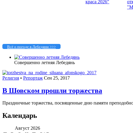
Всё о погоде в Лебедяни >>>
Совершенно летняя Лебедянь
Религия
•
Репортаж
Сен 25, 2017
В Шовском прошли торжества
Праздничные торжества, посвященные дню памяти преподобног
Календарь
Август 2026