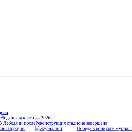
цена
ебедянская краса — 2026»
Реконструкция стадиона завершена
Победа в конкурсе журнал