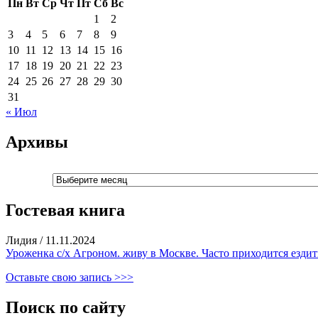
Пн
Вт
Ср
Чт
Пт
Сб
Вс
1
2
3
4
5
6
7
8
9
10
11
12
13
14
15
16
17
18
19
20
21
22
23
24
25
26
27
28
29
30
31
« Июл
Архивы
Архивы
Гостевая книга
Лидия
/
11.11.2024
Уроженка с/х Агроном. живу в Москве. Часто приходится ездить
Оставьте свою запись >>>
Поиск по сайту