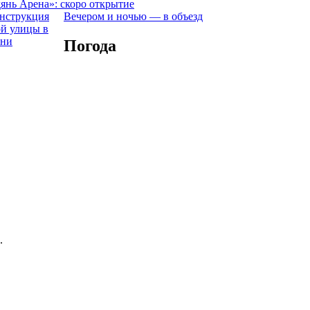
янь Арена»: скоро открытие
Вечером и ночью — в объезд
Погода
.