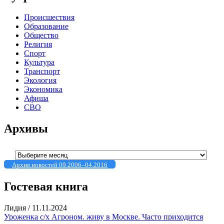
Происшествия
Образование
Общество
Религия
Спорт
Культура
Транспорт
Экология
Экономика
Афиша
СВО
Архивы
Архивы
Архив новостей 09.2006–04.2016
Гостевая книга
Лидия
/
11.11.2024
Уроженка с/х Агроном. живу в Москве. Часто приходится