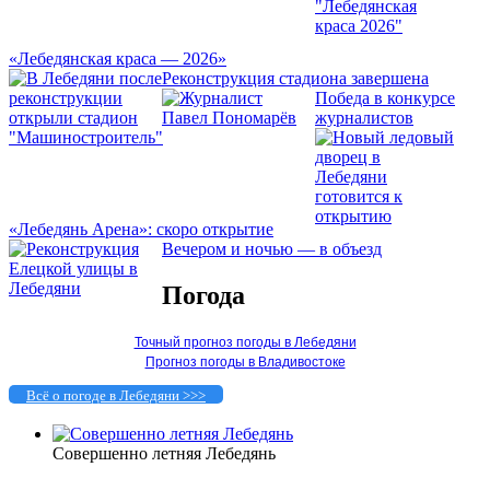
«Лебедянская краса — 2026»
Реконструкция стадиона завершена
Победа в конкурсе
журналистов
«Лебедянь Арена»: скоро открытие
Вечером и ночью — в объезд
Погода
Точный прогноз погоды в Лебедяни
Прогноз погоды в Владивостоке
Всё о погоде в Лебедяни >>>
Совершенно летняя Лебедянь