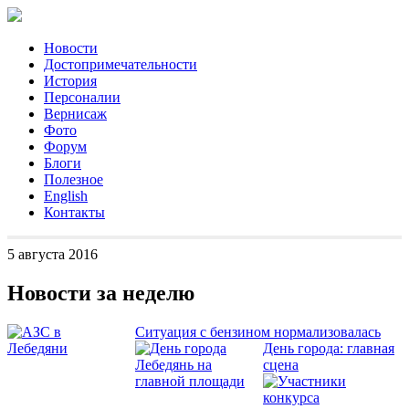
Новости
Достопримечательности
История
Персоналии
Вернисаж
Фото
Форум
Блоги
Полезное
English
Контакты
5 августа 2016
Новости за неделю
Ситуация с бензином нормализовалась
День города: главная
сцена