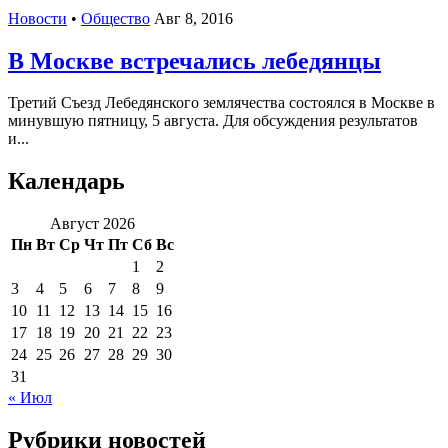
Новости
•
Общество
Авг 8, 2016
В Москве встречались лебедянцы
Третий Съезд Лебедянского землячества состоялся в Москве в
минувшую пятницу, 5 августа. Для обсуждения результатов
и...
Календарь
Август 2026
Пн
Вт
Ср
Чт
Пт
Сб
Вс
1
2
3
4
5
6
7
8
9
10
11
12
13
14
15
16
17
18
19
20
21
22
23
24
25
26
27
28
29
30
31
« Июл
Рубрики новостей