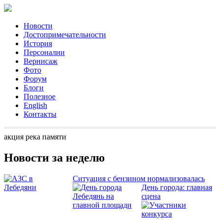
Новости
Достопримечательности
История
Персоналии
Вернисаж
Фото
Форум
Блоги
Полезное
English
Контакты
акция река памяти
Новости за неделю
Ситуация с бензином нормализовалась
День города: главная
сцена