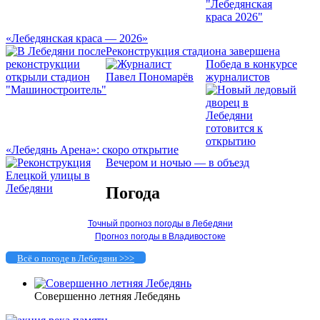
«Лебедянская краса — 2026»
Реконструкция стадиона завершена
Победа в конкурсе
журналистов
«Лебедянь Арена»: скоро открытие
Вечером и ночью — в объезд
Погода
Точный прогноз погоды в Лебедяни
Прогноз погоды в Владивостоке
Всё о погоде в Лебедяни >>>
Совершенно летняя Лебедянь