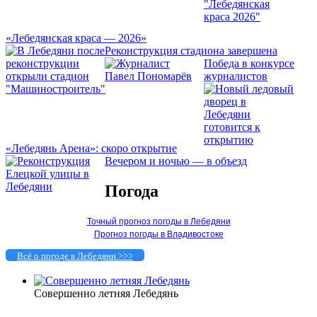
«Лебедянская краса — 2026»
Реконструкция стадиона завершена
Победа в конкурсе
журналистов
«Лебедянь Арена»: скоро открытие
Вечером и ночью — в объезд
Погода
Точный прогноз погоды в Лебедяни
Прогноз погоды в Владивостоке
Всё о погоде в Лебедяни >>>
Совершенно летняя Лебедянь