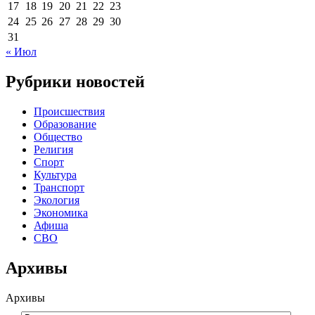
17
18
19
20
21
22
23
24
25
26
27
28
29
30
31
« Июл
Рубрики новостей
Происшествия
Образование
Общество
Религия
Спорт
Культура
Транспорт
Экология
Экономика
Афиша
СВО
Архивы
Архивы