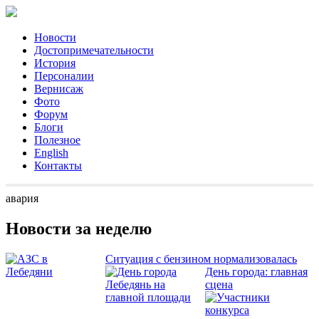
Новости
Достопримечательности
История
Персоналии
Вернисаж
Фото
Форум
Блоги
Полезное
English
Контакты
авария
Новости за неделю
Ситуация с бензином нормализовалась
День города: главная
сцена