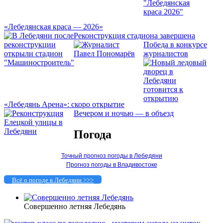
«Лебедянская краса — 2026»
Реконструкция стадиона завершена
Победа в конкурсе
журналистов
«Лебедянь Арена»: скоро открытие
Вечером и ночью — в объезд
Погода
Точный прогноз погоды в Лебедяни
Прогноз погоды в Владивостоке
Всё о погоде в Лебедяни >>>
Совершенно летняя Лебедянь