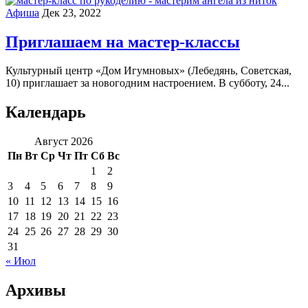
Афиша
Дек 23, 2022
Приглашаем на мастер-классы
Культурный центр «Дом Игумновых» (Лебедянь, Советская,
10) приглашает за новогодним настроением. В субботу, 24...
Календарь
Август 2026
Пн
Вт
Ср
Чт
Пт
Сб
Вс
1
2
3
4
5
6
7
8
9
10
11
12
13
14
15
16
17
18
19
20
21
22
23
24
25
26
27
28
29
30
31
« Июл
Архивы