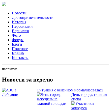
Новости
Достопримечательности
История
Персоналии
Вернисаж
Фото
Форум
Блоги
Полезное
English
Контакты
чаепитие
Новости за неделю
Ситуация с бензином нормализовалась
День города: главная
сцена