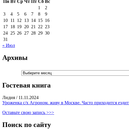
Пн
Вт
Ср
Чт
Пт
Сб
Вс
1
2
3
4
5
6
7
8
9
10
11
12
13
14
15
16
17
18
19
20
21
22
23
24
25
26
27
28
29
30
31
« Июл
Архивы
Архивы
Гостевая книга
Лидия
/
11.11.2024
Уроженка с/х Агроном. живу в Москве. Часто приходится ездить
Оставьте свою запись >>>
Поиск по сайту