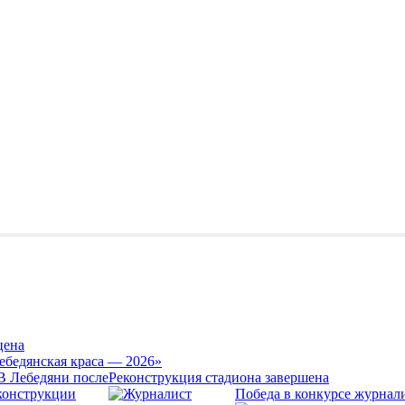
цена
ебедянская краса — 2026»
Реконструкция стадиона завершена
Победа в конкурсе журнал