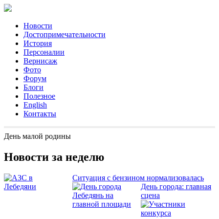
Новости
Достопримечательности
История
Персоналии
Вернисаж
Фото
Форум
Блоги
Полезное
English
Контакты
День малой родины
Новости за неделю
Ситуация с бензином нормализовалась
День города: главная
сцена