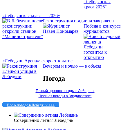
«Лебедянская краса — 2026»
Реконструкция стадиона завершена
Победа в конкурсе
журналистов
«Лебедянь Арена»: скоро открытие
Вечером и ночью — в объезд
Погода
Точный прогноз погоды в Лебедяни
Прогноз погоды в Владивостоке
Всё о погоде в Лебедяни >>>
Совершенно летняя Лебедянь