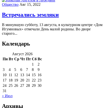
Общество
Авг 15, 2022
Встречались земляки
В минувшую субботу, 13 августа, в культурном центре «Дом
Игумновых» отмечали День малой родины. Во дворе
старого...
Календарь
Август 2026
Пн
Вт
Ср
Чт
Пт
Сб
Вс
1
2
3
4
5
6
7
8
9
10
11
12
13
14
15
16
17
18
19
20
21
22
23
24
25
26
27
28
29
30
31
« Июл
Архивы