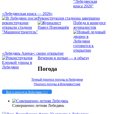
«Лебедянская краса — 2026»
Реконструкция стадиона завершена
Победа в конкурсе
журналистов
«Лебедянь Арена»: скоро открытие
Вечером и ночью — в объезд
Погода
Точный прогноз погоды в Лебедяни
Прогноз погоды в Владивостоке
Всё о погоде в Лебедяни >>>
Совершенно летняя Лебедянь