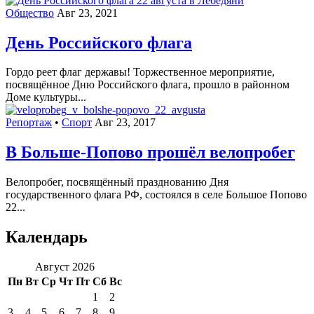
Общество
Авг 23, 2021
День Российского флага
Гордо реет флаг державы! Торжественное мероприятие,
посвящённое Дню Российского флага, прошло в районном
Доме культуры...
Репортаж
•
Спорт
Авг 23, 2017
В Больше-Попово прошёл велопробег
Велопробег, посвящённый празднованию Дня
государственного флага РФ, состоялся в селе Большое Попово
22...
Календарь
Август 2026
Пн
Вт
Ср
Чт
Пт
Сб
Вс
1
2
3
4
5
6
7
8
9