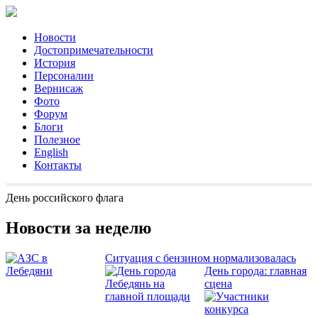
Новости
Достопримечательности
История
Персоналии
Вернисаж
Фото
Форум
Блоги
Полезное
English
Контакты
День российского флага
Новости за неделю
Ситуация с бензином нормализовалась
День города: главная
сцена