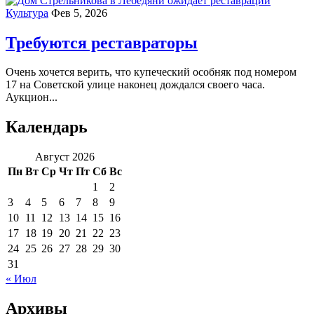
Культура
Фев 5, 2026
Требуются реставраторы
Очень хочется верить, что купеческий особняк под номером
17 на Советской улице наконец дождался своего часа.
Аукцион...
Календарь
Август 2026
Пн
Вт
Ср
Чт
Пт
Сб
Вс
1
2
3
4
5
6
7
8
9
10
11
12
13
14
15
16
17
18
19
20
21
22
23
24
25
26
27
28
29
30
31
« Июл
Архивы