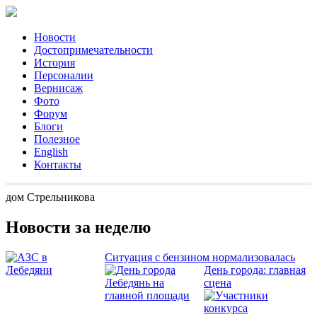
Новости
Достопримечательности
История
Персоналии
Вернисаж
Фото
Форум
Блоги
Полезное
English
Контакты
дом Стрельникова
Новости за неделю
Ситуация с бензином нормализовалась
День города: главная
сцена