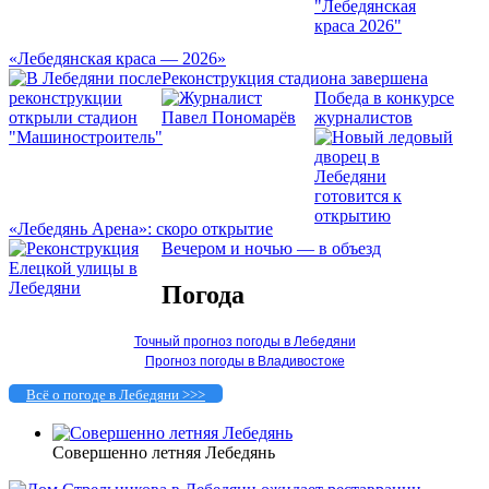
«Лебедянская краса — 2026»
Реконструкция стадиона завершена
Победа в конкурсе
журналистов
«Лебедянь Арена»: скоро открытие
Вечером и ночью — в объезд
Погода
Точный прогноз погоды в Лебедяни
Прогноз погоды в Владивостоке
Всё о погоде в Лебедяни >>>
Совершенно летняя Лебедянь