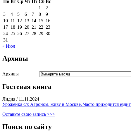
Пн
Вт
Ср
Чт
Пт
Сб
Вс
1
2
3
4
5
6
7
8
9
10
11
12
13
14
15
16
17
18
19
20
21
22
23
24
25
26
27
28
29
30
31
« Июл
Архивы
Архивы
Гостевая книга
Лидия
/
11.11.2024
Уроженка с/х Агроном. живу в Москве. Часто приходится ездить
Оставьте свою запись >>>
Поиск по сайту