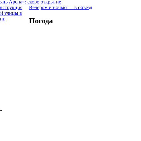
янь Арена»: скоро открытие
Вечером и ночью — в объезд
Погода
.