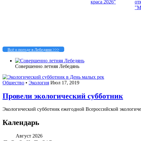
Всё о погоде в Лебедяни >>>
Совершенно летняя Лебедянь
Общество
•
Экология
Июл 17, 2019
Провели экологический субботник
Экологический субботник ежегодной Всероссийской экологичес
Календарь
Август 2026