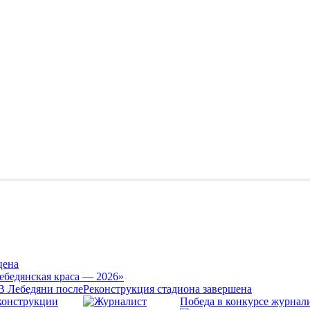
цена
ебедянская краса — 2026»
Реконструкция стадиона завершена
Победа в конкурсе журнал